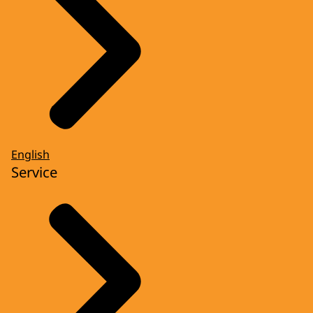
English
Service