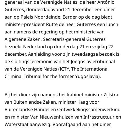
generaal van de Verenigde Naties, de heer António
Guterres, donderdagavond 21 december een diner
aan op Paleis Noordeinde. Eerder op de dag biedt
minister-president Rutte de heer Guterres een lunch
aan namens de regering op het ministerie van
Algemene Zaken. Secretaris-generaal Guterres
bezoekt Nederland op donderdag 21 en vrijdag 22
december. Aanleiding voor zijn tweedaagse bezoek is
de sluitingsceremonie van het Joegoslaviëtribunaal
van de Verenigde Naties (ICTY,
The International
Criminal Tribunal for the former Yugoslavia
).
Bij het diner zijn namens het kabinet minister Zijlstra
van Buitenlandse Zaken, minister Kaag voor
Buitenlandse Handel en Ontwikkelingssamenwerking
en minister Van Nieuwenhuizen van Infrastructuur en
Waterstaat aanwezig. Voorafgaand aan het diner