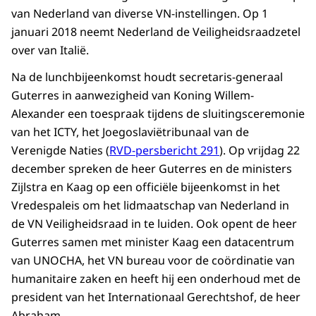
van Nederland van diverse VN-instellingen. Op 1
januari 2018 neemt Nederland de Veiligheidsraadzetel
over van Italië.
Na de lunchbijeenkomst houdt secretaris-generaal
Guterres in aanwezigheid van Koning Willem-
Alexander een toespraak tijdens de sluitingsceremonie
van het ICTY, het Joegoslaviëtribunaal van de
Verenigde Naties (
RVD-persbericht 291
). Op vrijdag 22
december spreken de heer Guterres en de ministers
Zijlstra en Kaag op een officiële bijeenkomst in het
Vredespaleis om het lidmaatschap van Nederland in
de VN Veiligheidsraad in te luiden. Ook opent de heer
Guterres samen met minister Kaag een datacentrum
van UNOCHA, het VN bureau voor de coördinatie van
humanitaire zaken en heeft hij een onderhoud met de
president van het Internationaal Gerechtshof, de heer
Abraham.