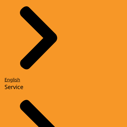
English
Service