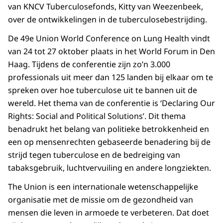
van KNCV Tuberculosefonds, Kitty van Weezenbeek,
over de ontwikkelingen in de tuberculosebestrijding.
De 49e
Union World Conference on Lung Health
vindt
van 24 tot 27 oktober plaats in het World Forum in Den
Haag. Tijdens de conferentie zijn zo’n 3.000
professionals uit meer dan 125 landen bij elkaar om te
spreken over hoe tuberculose uit te bannen uit de
wereld. Het thema van de conferentie is ‘
Declaring Our
Rights: Social and Political Solutions
’. Dit thema
benadrukt het belang van politieke betrokkenheid en
een op mensenrechten gebaseerde benadering bij de
strijd tegen tuberculose en de bedreiging van
tabaksgebruik, luchtvervuiling en andere longziekten.
The Union
is een internationale wetenschappelijke
organisatie met de missie om de gezondheid van
mensen die leven in armoede te verbeteren. Dat doet