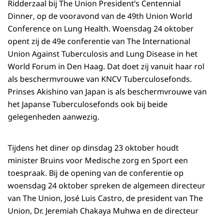
Ridderzaal bij
The Union President’s Centennial
Dinner
, op de vooravond van de
49th Union World
Conference on Lung Health
. Woensdag 24 oktober
opent zij de 49e conferentie van
The International
Union Against Tuberculosis and Lung Disease
in het
World Forum
in Den Haag. Dat doet zij vanuit haar rol
als beschermvrouwe van KNCV Tuberculosefonds.
Prinses Akishino van Japan is als beschermvrouwe van
het Japanse Tuberculosefonds ook bij beide
gelegenheden aanwezig.
Tijdens het diner op dinsdag 23 oktober houdt
minister Bruins voor Medische zorg en Sport een
toespraak. Bij de opening van de conferentie op
woensdag 24 oktober spreken de algemeen directeur
van The Union, José Luis Castro, de president van
The
Union
, Dr. Jeremiah Chakaya Muhwa en de directeur