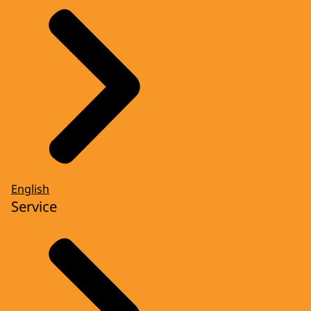
English
Service