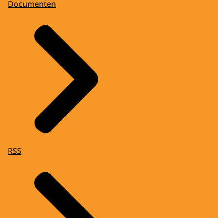
Documenten
RSS