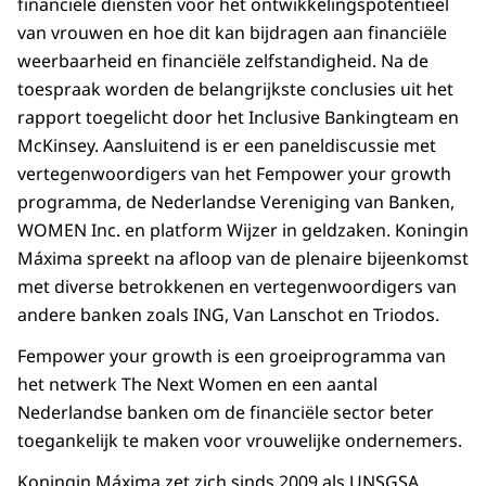
financiële diensten voor het ontwikkelingspotentieel
van vrouwen en hoe dit kan bijdragen aan financiële
weerbaarheid en financiële zelfstandigheid. Na de
toespraak worden de belangrijkste conclusies uit het
rapport toegelicht door het
Inclusive Bankingteam
en
McKinsey. Aansluitend is er een paneldiscussie met
vertegenwoordigers van het
Fempower your growth
programma, de Nederlandse Vereniging van Banken,
WOMEN Inc. en platform Wijzer in geldzaken. Koningin
Máxima spreekt na afloop van de plenaire bijeenkomst
met diverse betrokkenen en vertegenwoordigers van
andere banken zoals ING, Van Lanschot en Triodos.
Fempower your growth
is een groeiprogramma van
het netwerk
The Next Women
en een aantal
Nederlandse banken om de financiële sector beter
toegankelijk te maken voor vrouwelijke ondernemers.
Koningin Máxima zet zich sinds 2009 als UNSGSA