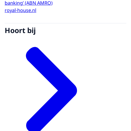
banking’ (ABN AMRO)
royal-house.nl
Hoort bij