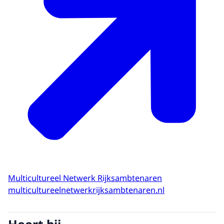
Multicultureel Netwerk Rijksambtenaren
multicultureelnetwerkrijksambtenaren.nl