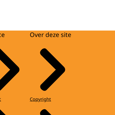
ce
Over deze site
t
Copyright