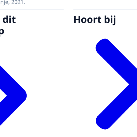
nje, 2021.
 dit
Hoort bij
p