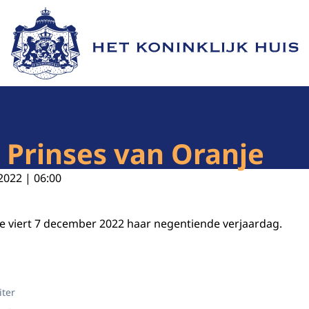
Naar de homepage van Het Koninklijk Huis
 Prinses van Oranje
2022 | 06:00
e viert 7 december 2022 haar negentiende verjaardag.
nses van Oranje
iter