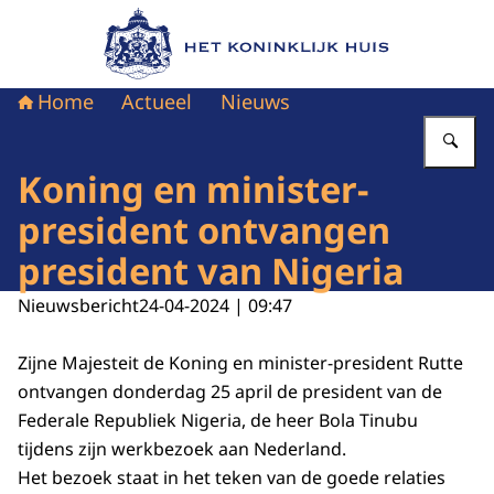
Naar de homepage van Het Koninklijk Huis
Home
Actueel
Nieuws
Vu
Koning en minister-
president ontvangen
president van Nigeria
Nieuwsbericht
24-04-2024 | 09:47
Zijne Majesteit de Koning en minister-president Rutte
ontvangen donderdag 25 april de president van de
Federale Republiek Nigeria, de heer Bola Tinubu
tijdens zijn werkbezoek aan Nederland.
Het bezoek staat in het teken van de goede relaties