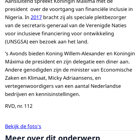
Aansluitend spreekt Koningin Máxima met de
president over de voortgang van financiële inclusie in
Nigeria. In
2017
bracht zij als speciale pleitbezorger
van de secretaris-generaal van de Verenigde Naties
voor inclusieve financiering voor ontwikkeling
(UNSGSA) een bezoek aan het land.
’s Avonds bieden Koning Willem-Alexander en Koningin
Máxima de president en zijn delegatie een diner aan.
Andere genodigden zijn de minister van Economische
Zaken en Klimaat, Micky Adriaansens, en
vertegenwoordigers van een aantal Nederlandse
bedrijven en kennisinstellingen.
RVD, nr. 112
Bekijk de foto's
Meer over dit onderwerp