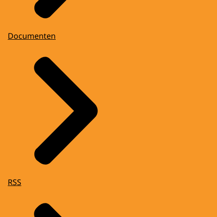
Documenten
RSS