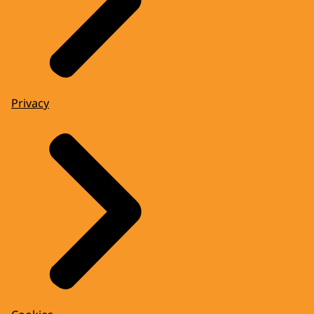
Privacy