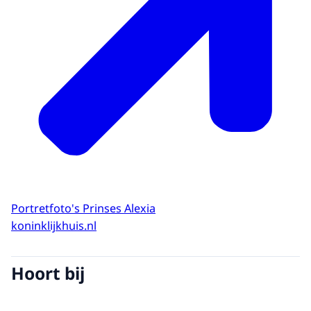
Portretfoto's Prinses Alexia
koninklijkhuis.nl
Hoort bij