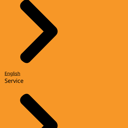
English
Service