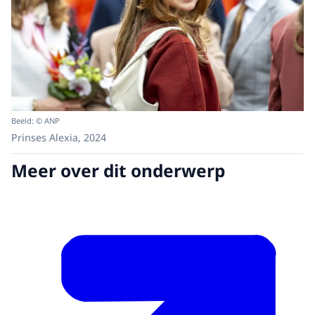
Beeld: © ANP
Prinses Alexia, 2024
Meer over dit onderwerp