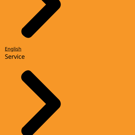
English
Service