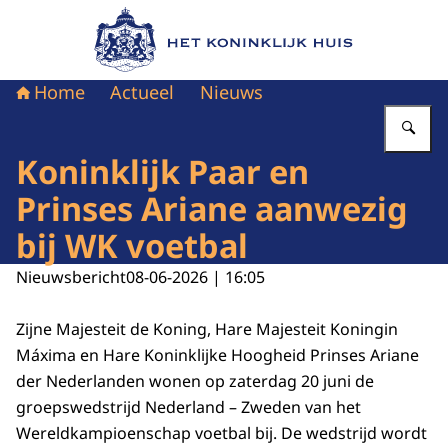
Naar de homepage van Het Koninklijk Huis
Home
Actueel
Nieuws
Vu
Koninklijk Paar en
Prinses Ariane aanwezig
bij WK voetbal
Nieuwsbericht
08-06-2026 | 16:05
Zijne Majesteit de Koning, Hare Majesteit Koningin
Máxima en Hare Koninklijke Hoogheid Prinses Ariane
der Nederlanden wonen op zaterdag 20 juni de
groepswedstrijd Nederland – Zweden van het
Wereldkampioenschap voetbal bij. De wedstrijd wordt