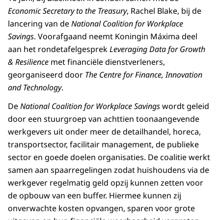
Economic Secretary to the Treasury
, Rachel Blake, bij de
lancering van de
National Coalition for
Workplace
Savings
. Voorafgaand neemt Koningin Máxima deel
aan het rondetafelgesprek
Leveraging Data for Growth
& Resilience
met financiële dienstverleners,
georganiseerd door
The Centre for Finance, Innovation
and Technology
.
De
National Coalition for Workplace Savings
wordt geleid
door een stuurgroep van achttien toonaangevende
werkgevers uit onder meer de detailhandel, horeca,
transportsector, facilitair management, de publieke
sector en goede doelen organisaties. De coalitie werkt
samen aan spaarregelingen zodat huishoudens via de
werkgever regelmatig geld opzij kunnen zetten voor
de opbouw van een buffer. Hiermee kunnen zij
onverwachte kosten opvangen, sparen voor grote