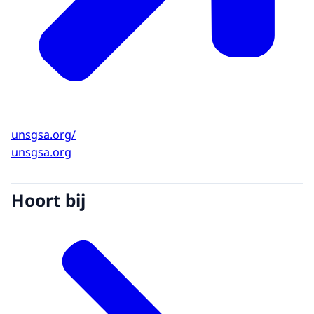
unsgsa.org/
unsgsa.org
Hoort bij