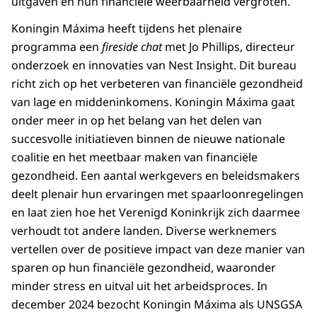
uitgaven en hun financiële weerbaarheid vergroten.
Koningin Máxima heeft tijdens het plenaire
programma een
fireside chat
met Jo Phillips, directeur
onderzoek en innovaties van Nest Insight. Dit bureau
richt zich op het verbeteren van financiële gezondheid
van lage en middeninkomens. Koningin Máxima gaat
onder meer in op het belang van het delen van
succesvolle initiatieven binnen de nieuwe nationale
coalitie en het meetbaar maken van financiële
gezondheid. Een aantal werkgevers en beleidsmakers
deelt plenair hun ervaringen met spaarloonregelingen
en laat zien hoe het Verenigd Koninkrijk zich daarmee
verhoudt tot andere landen. Diverse werknemers
vertellen over de positieve impact van deze manier van
sparen op hun financiële gezondheid, waaronder
minder stress en uitval uit het arbeidsproces. In
december 2024 bezocht Koningin Máxima als UNSGSA