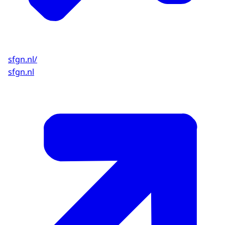
sfgn.nl/
sfgn.nl