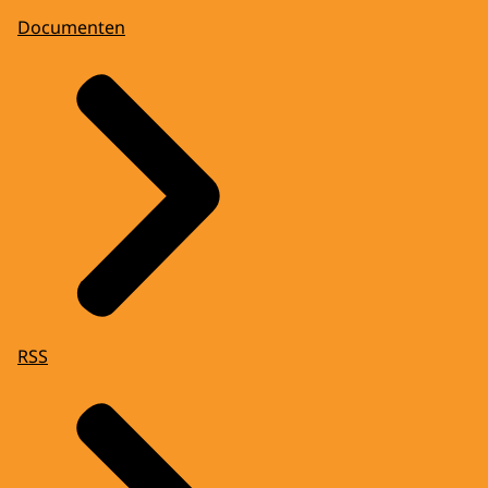
Documenten
RSS