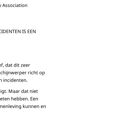
y Association
IDENTEN IS EEN
, dat dit zeer
chijnwerper richt op
 incidenten.
igt. Maar dat niet
oeten hebben. Een
samenleving kunnen en