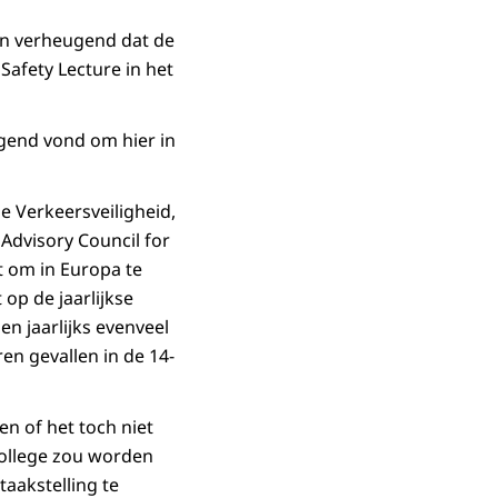
an verheugend dat de
Safety Lecture in het
ugend vond om hier in
e Verkeersveiligheid,
Advisory Council for
t om in Europa te
op de jaarlijkse
en jaarlijks evenveel
en gevallen in de 14-
n of het toch niet
college zou worden
aakstelling te