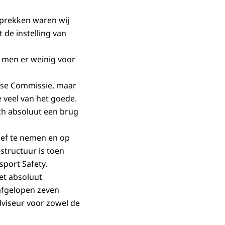
sprekken waren wij
 de instelling van
 men er weinig voor
ese Commissie, maar
 veel van het goede.
ch absoluut een brug
tief te nemen en op
structuur is toen
sport Safety.
et absoluut
 afgelopen zeven
dviseur voor zowel de