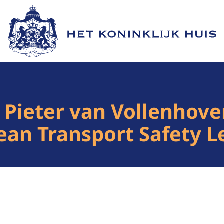
Naar de homepage van Het Koninklijk Huis
 Pieter van Vollenhove
ean Transport Safety Le
1