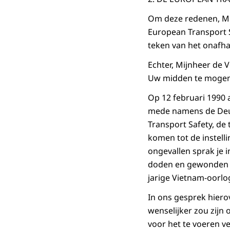
Om deze redenen, Mi
European Transport S
teken van het onafha
Echter, Mijnheer de 
Uw midden te mogen 
Op 12 februari 1990 
mede namens de Deut
Transport Safety, de
komen tot de instelli
ongevallen sprak je i
doden en gewonden te
jarige Vietnam-oorlo
In ons gesprek hiero
wenselijker zou zijn
voor het te voeren v