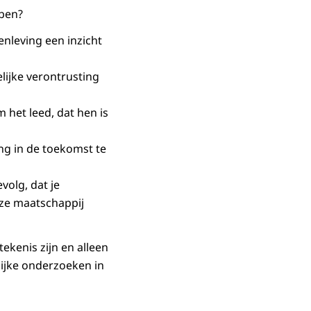
bben?
nleving een inzicht
lijke verontrusting
 het leed, dat hen is
ing in de toekomst te
volg, dat je
ze maatschappij
kenis zijn en alleen
lijke onderzoeken in