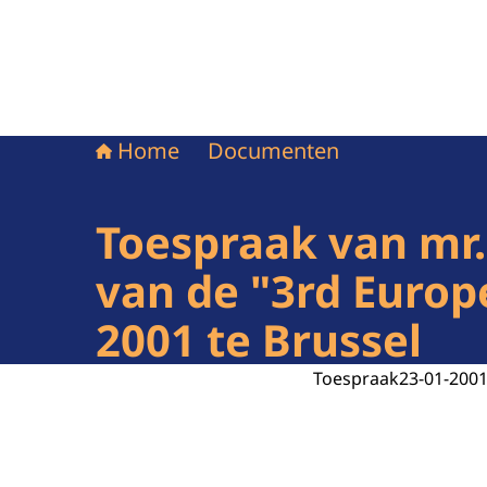
Home
Documenten
Toespraak van mr.
van de "3rd Europ
2001 te Brussel
Toespraak
23-01-200