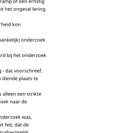
 ramp of een ernstig
it het ongeval lering
rheid kon
ankelijk) onderzoek
rd bij het onderzoek
- dat voorschreef,
 diende plaats te
 alleen een strikte
zoek naar de
onderzoek was,
 feit, dat de
rafrechtelijk