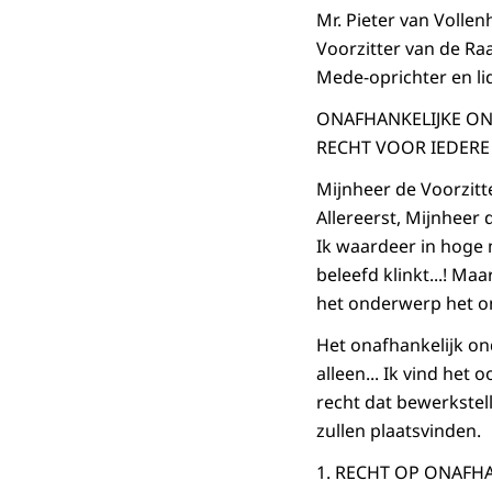
Mr. Pieter van Vollen
Voorzitter van de Ra
Mede-oprichter en li
ONAFHANKELIJKE ON
RECHT VOOR IEDERE
Mijnheer de Voorzitt
Allereerst, Mijnheer 
Ik waardeer in hoge 
beleefd klinkt...! M
het onderwerp het on
Het onafhankelijk ond
alleen... Ik vind he
recht dat bewerkstel
zullen plaatsvinden.
1. RECHT OP ONAFH