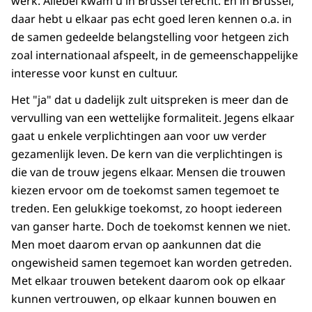
werk. Allebei kwam u in Brussel terecht. En in Brussel,
daar hebt u elkaar pas echt goed leren kennen o.a. in
de samen gedeelde belangstelling voor hetgeen zich
zoal internationaal afspeelt, in de gemeenschappelijke
interesse voor kunst en cultuur.
Het "ja" dat u dadelijk zult uitspreken is meer dan de
vervulling van een wettelijke formaliteit. Jegens elkaar
gaat u enkele verplichtingen aan voor uw verder
gezamenlijk leven. De kern van die verplichtingen is
die van de trouw jegens elkaar. Mensen die trouwen
kiezen ervoor om de toekomst samen tegemoet te
treden. Een gelukkige toekomst, zo hoopt iedereen
van ganser harte. Doch de toekomst kennen we niet.
Men moet daarom ervan op aankunnen dat die
ongewisheid samen tegemoet kan worden getreden.
Met elkaar trouwen betekent daarom ook op elkaar
kunnen vertrouwen, op elkaar kunnen bouwen en