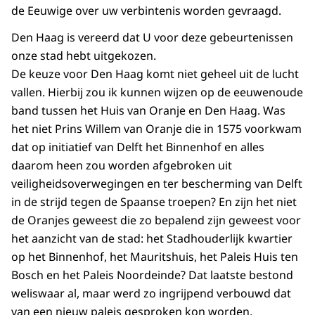
de Eeuwige over uw verbintenis worden gevraagd.
Den Haag is vereerd dat U voor deze gebeurtenissen
onze stad hebt uitgekozen.
De keuze voor Den Haag komt niet geheel uit de lucht
vallen. Hierbij zou ik kunnen wijzen op de eeuwenoude
band tussen het Huis van Oranje en Den Haag. Was
het niet Prins Willem van Oranje die in 1575 voorkwam
dat op initiatief van Delft het Binnenhof en alles
daarom heen zou worden afgebroken uit
veiligheidsoverwegingen en ter bescherming van Delft
in de strijd tegen de Spaanse troepen? En zijn het niet
de Oranjes geweest die zo bepalend zijn geweest voor
het aanzicht van de stad: het Stadhouderlijk kwartier
op het Binnenhof, het Mauritshuis, het Paleis Huis ten
Bosch en het Paleis Noordeinde? Dat laatste bestond
weliswaar al, maar werd zo ingrijpend verbouwd dat
van een nieuw paleis gesproken kon worden.