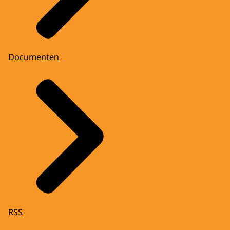
Documenten
RSS