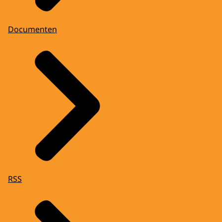
Documenten
RSS