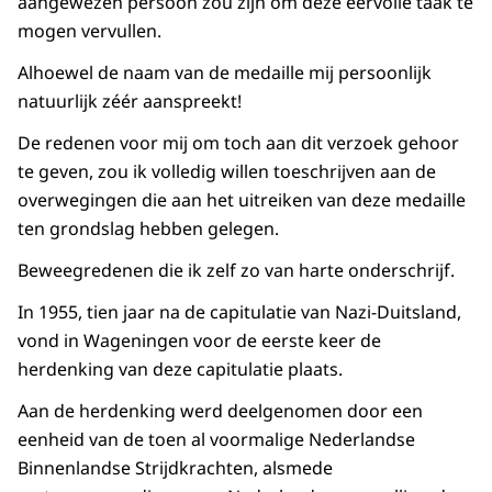
aangewezen persoon zou zijn om deze eervolle taak te
mogen vervullen.
Alhoewel de naam van de medaille mij persoonlijk
natuurlijk zéér aanspreekt!
De redenen voor mij om toch aan dit verzoek gehoor
te geven, zou ik volledig willen toeschrijven aan de
overwegingen die aan het uitreiken van deze medaille
ten grondslag hebben gelegen.
Beweegredenen die ik zelf zo van harte onderschrijf.
In 1955, tien jaar na de capitulatie van Nazi-Duitsland,
vond in Wageningen voor de eerste keer de
herdenking van deze capitulatie plaats.
Aan de herdenking werd deelgenomen door een
eenheid van de toen al voormalige Nederlandse
Binnenlandse Strijdkrachten, alsmede