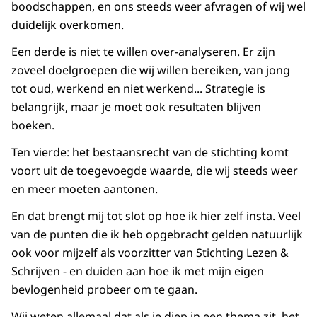
boodschappen, en ons steeds weer afvragen of wij wel
duidelijk overkomen.
Een derde is niet te willen over-analyseren. Er zijn
zoveel doelgroepen die wij willen bereiken, van jong
tot oud, werkend en niet werkend... Strategie is
belangrijk, maar je moet ook resultaten blijven
boeken.
Ten vierde: het bestaansrecht van de stichting komt
voort uit de toegevoegde waarde, die wij steeds weer
en meer moeten aantonen.
En dat brengt mij tot slot op hoe ik hier zelf insta. Veel
van de punten die ik heb opgebracht gelden natuurlijk
ook voor mijzelf als voorzitter van Stichting Lezen &
Schrijven - en duiden aan hoe ik met mijn eigen
bevlogenheid probeer om te gaan.
Wij weten allemaal dat als je diep in een thema zit, het