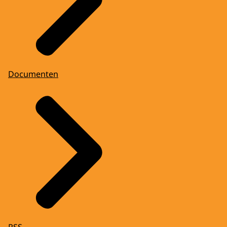
Documenten
RSS