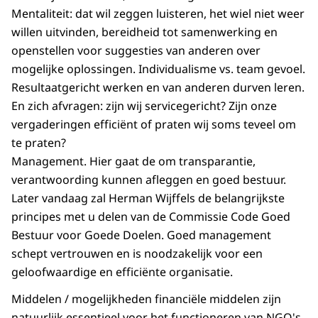
Mentaliteit: dat wil zeggen luisteren, het wiel niet weer
willen uitvinden, bereidheid tot samenwerking en
openstellen voor suggesties van anderen over
mogelijke oplossingen. Individualisme vs. team gevoel.
Resultaatgericht werken en van anderen durven leren.
En zich afvragen: zijn wij servicegericht? Zijn onze
vergaderingen efficiënt of praten wij soms teveel om
te praten?
Management. Hier gaat de om transparantie,
verantwoording kunnen afleggen en goed bestuur.
Later vandaag zal Herman Wijffels de belangrijkste
principes met u delen van de Commissie Code Goed
Bestuur voor Goede Doelen. Goed management
schept vertrouwen en is noodzakelijk voor een
geloofwaardige en efficiënte organisatie.
Middelen / mogelijkheden financiële middelen zijn
natuurlijk essentieel voor het functioneren van NGO's.