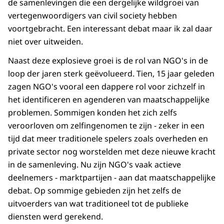
de samenlevingen die een dergelijke wildgroei van
vertegenwoordigers van civil society hebben
voortgebracht. Een interessant debat maar ik zal daar
niet over uitweiden.
Naast deze explosieve groei is de rol van NGO's in de
loop der jaren sterk geëvolueerd. Tien, 15 jaar geleden
zagen NGO's vooral een dappere rol voor zichzelf in
het identificeren en agenderen van maatschappelijke
problemen. Sommigen konden het zich zelfs
veroorloven om zelfingenomen te zijn - zeker in een
tijd dat meer traditionele spelers zoals overheden en
private sector nog worstelden met deze nieuwe kracht
in de samenleving. Nu zijn NGO's vaak actieve
deelnemers - marktpartijen - aan dat maatschappelijke
debat. Op sommige gebieden zijn het zelfs de
uitvoerders van wat traditioneel tot de publieke
diensten werd gerekend.