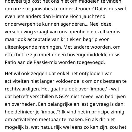
hoeveel tijd kost het ons niet om middelen te vinden
om onze organisaties te ondersteunen? Dat is dus wel
even iets anders dan HimmelHoch Jauchzend
onderwerpen te kunnen agenderen... Nee, deze
verschuiving vraagt van ons openheid en zelfkennis
maar ook acceptatie van kritiek en begrip voor
uiteenlopende meningen. Met andere woorden, om
effectief te zijn moet er een bovengemiddelde dosis
Ratio aan de Passie-mix worden toegevoegd.
Het wil ook zeggen dat enkel het ontplooien van
activiteiten niet langer voldoende is om ons bestaan te
rechtvaardigen. Het gaat nu ook over 'impact' - wat
dat betreft verschillen NGO's niet zoveel van bedrijven
en overheden. Een belangrijke en lastige vraag is dan:
hoe definieer je 'impact'? Ik vind het in principe zinnig
om activiteiten meetbaar te maken. En als dit niet
mogelijk is, wat natuurlijk wel eens zo kan zijn, zou het