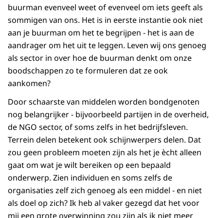
buurman evenveel weet of evenveel om iets geeft als
sommigen van ons. Het is in eerste instantie ook niet
aan je buurman om het te begrijpen - het is aan de
aandrager om het uit te leggen. Leven wij ons genoeg
als sector in over hoe de buurman denkt om onze
boodschappen zo te formuleren dat ze ook
aankomen?
Door schaarste van middelen worden bondgenoten
nog belangrijker - bijvoorbeeld partijen in de overheid,
de NGO sector, of soms zelfs in het bedrijfsleven.
Terrein delen betekent ook schijnwerpers delen. Dat
zou geen probleem moeten zijn als het je ècht alleen
gaat om wat je wilt bereiken op een bepaald
onderwerp. Zien individuen en soms zelfs de
organisaties zelf zich genoeg als een middel - en niet
als doel op zich? Ik heb al vaker gezegd dat het voor
mij een grote overwinning zou zijn als ik niet meer