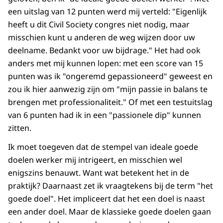
een uitslag van 12 punten werd mij verteld: "Eigenlijk
heeft u dit Civil Society congres niet nodig, maar
misschien kunt u anderen de weg wijzen door uw
deelname. Bedankt voor uw bijdrage." Het had ook
anders met mij kunnen lopen: met een score van 15
punten was ik "ongeremd gepassioneerd" geweest en
zou ik hier aanwezig zijn om "mijn passie in balans te
brengen met professionaliteit." Of met een testuitslag
van 6 punten had ik in een "passionele dip" kunnen
zitten.
Ik moet toegeven dat de stempel van ideale goede
doelen werker mij intrigeert, en misschien wel
enigszins benauwt. Want wat betekent het in de
praktijk? Daarnaast zet ik vraagtekens bij de term "het
goede doel". Het impliceert dat het een doel is naast
een ander doel. Maar de klassieke goede doelen gaan