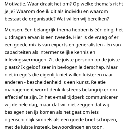
Motivatie. Waar draait het om? Op welke thema's richt
je je? Waarom doe ik dit als individu en waarom
bestaat de organisatie? Wat willen wij bereiken?
Mensen. Een belangrijk thema hebben is één ding; het
uitdragen ervan is een tweede. Hier is de vraag of er
een goede mix is van experts en generalisten - èn van
capaciteiten als intermenselijke kennis en
inlevingsvermogen. Zit de juiste persoon op de juiste
plaats? Ik geloof zeer in bevlogen leiderschap. Maar
niet in ego's die eigenlijk niet willen luisteren naar
anderen - bescheidenheid is een kunst. Relatie
management wordt denk ik steeds belangrijker om
effectief te zijn. In het e-mail tijdperk communiceren
wij de hele dag, maar dat wil niet zeggen dat wij
beslagen ten ijs komen als het gaat om iets
ogenschijnlijk simpels als een goede brief schrijven,
met de juiste insteek, bewoordingen en toon.