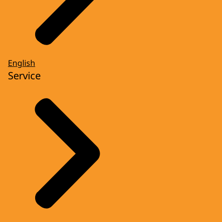
English
Service