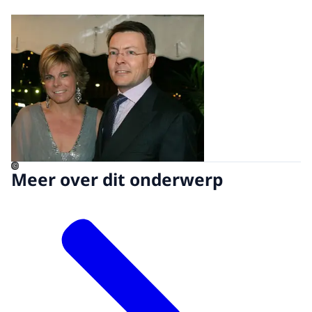
Open de galerij in vergrot
©
Meer over dit onderwerp