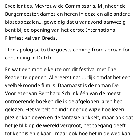
Excellenties, Mevrouw de Commissaris, Mijnheer de
Burgemeester, dames en heren in deze en alle andere
bioscoopzalen... geweldig dat u vanavond aanwezig
bent bij de opening van het eerste International
Filmfestival van Breda.
I too apologise to the guests coming from abroad for
continuing in Dutch
.
En wat een mooie keuze om dit festival met The
Reader te openen. Allereerst natuurlijk omdat het een
veelbekroonde film is. Daarnaast is de roman De
Voorlezer van Bernhard Schlink één van de meest
ontroerende boeken die ik de afgelopen jaren heb
gelezen. Het vertelt op indringende wijze hoe lezen
plezier kan geven en de fantasie prikkelt, maar ook dat
het je blik op de wereld vergroot, het toegang geeft
tot kennis en elkaar - maar ook hoe het in de weg kan