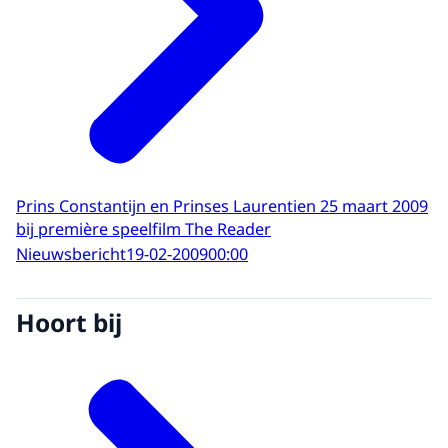
Prins Constantijn en Prinses Laurentien 25 maart 2009
bij première speelfilm The Reader
Nieuwsbericht
19-02-2009
00:00
Hoort bij