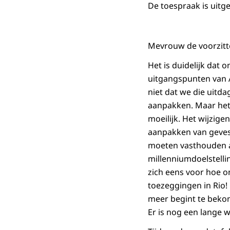
De toespraak is uitge
Mevrouw de voorzitte
Het is duidelijk dat 
uitgangspunten van A
niet dat we die uitd
aanpakken. Maar het 
moeilijk. Het wijzig
aanpakken van gevest
moeten vasthouden a
millenniumdoelstelli
zich eens voor hoe o
toezeggingen in Rio!
meer begint te beko
Er is nog een lange 