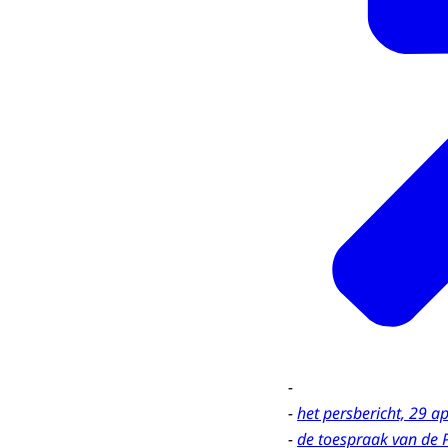
-
-
het persbericht, 29 a
-
de toespraak van de 