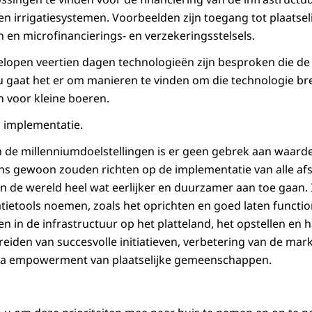
n irrigatiesystemen. Voorbeelden zijn toegang tot plaatsel
n en microfinancierings- en verzekeringsstelsels.
gelopen veertien dagen technologieën zijn besproken die 
gaat het er om manieren te vinden om die technologie bre
n voor kleine boeren.
an implementatie.
 de millenniumdoelstellingen is er geen gebrek aan waarde
ons gewoon zouden richten op de implementatie van alle afsp
in de wereld heel wat eerlijker en duurzamer aan toe gaan. 
ietools noemen, zoals het oprichten en goed laten functi
ren in de infrastructuur op het platteland, het opstellen en
reiden van succesvolle initiatieven, verbetering van de ma
ia empowerment van plaatselijke gemeenschappen.