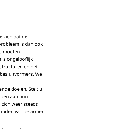
e zien dat de
probleem is dan ook
ze moeten
is ongelooflijk
structuren en het
 besluitvormers. We
nde doelen. Stelt u
ouden aan hun
n zich weer steeds
 noden van de armen.