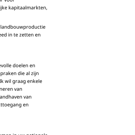
ijke kapitaalmarkten,
de landbouwproductie
ed in te zetten en
volle doelen en
raken die al zijn
Ik wil graag enkele
oneren van
 handhaven van
rkttoegang en