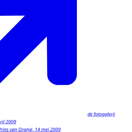
de fotogalerij
pril 2009
Prins van Oranje, 14 mei 2009