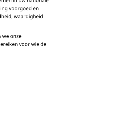
nemen in uw nationale
eling voorgoed en
dheid, waardigheid
n we onze
ereiken voor wie de