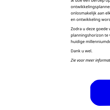
Ik doe een beroep op
ontwikkelingsplannen
onlosmakelijk aan el
en ontwikkeling wor
Zodra u deze goede 
planningshorizon te 
huidige millenniumd
Dank u wel.
Zie voor meer informat