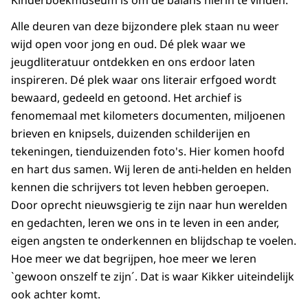
Kinderboekmuseum is om de balans hierin te vinden.
Alle deuren van deze bijzondere plek staan nu weer
wijd open voor jong en oud. Dé plek waar we
jeugdliteratuur ontdekken en ons erdoor laten
inspireren. Dé plek waar ons literair erfgoed wordt
bewaard, gedeeld en getoond. Het archief is
fenomemaal met kilometers documenten, miljoenen
brieven en knipsels, duizenden schilderijen en
tekeningen, tienduizenden foto's. Hier komen hoofd
en hart dus samen. Wij leren de anti-helden en helden
kennen die schrijvers tot leven hebben geroepen.
Door oprecht nieuwsgierig te zijn naar hun werelden
en gedachten, leren we ons in te leven in een ander,
eigen angsten te onderkennen en blijdschap te voelen.
Hoe meer we dat begrijpen, hoe meer we leren
`gewoon onszelf te zijn´. Dat is waar Kikker uiteindelijk
ook achter komt.