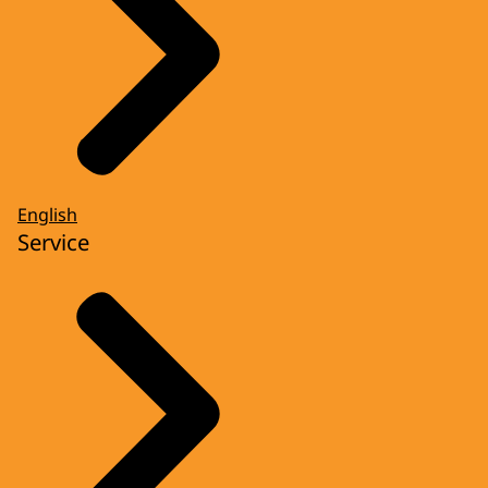
English
Service