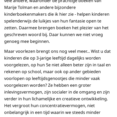
vele andere, waaronder de prachtige boeken van
Marije Tolman en andere bijzondere
kinderboekenmakers die ik hier zie - helpen kinderen
spelenderwijs de luikjes van hun fantasie open te
zetten. Daarmee brengen boeken het plezier van het
geschreven woord bij. Daar kunnen we niet vroeg
genoeg mee beginnen.
Maar voorlezen brengt ons nog veel meer... Wist u dat
kinderen die op 3-jarige leeftijd dagelijks worden
voorgelezen, op hun 5e niet alleen beter zijn in taal en
rekenen op school, maar ook op ander gebieden
voorlopen op leeftijdsgenootjes die minder vaak
voorgelezen worden? Ze hebben een groter
inlevingsvermogen, zijn socialer in de omgang en zijn
verder in hun lichamelijke en creatieve ontwikkeling.
Het vergroot hun concentratievermogen, niet
onbelangrijk in een tijd waarin we steeds minder