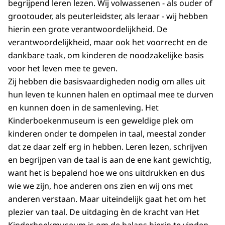
begrijpend leren lezen. Wij volwassenen - als ouder of
grootouder, als peuterleidster, als leraar - wij hebben
hierin een grote verantwoordelijkheid. De
verantwoordelijkheid, maar ook het voorrecht en de
dankbare taak, om kinderen de noodzakelijke basis
voor het leven mee te geven.
Zij hebben die basisvaardigheden nodig om alles uit
hun leven te kunnen halen en optimaal mee te durven
en kunnen doen in de samenleving. Het
Kinderboekenmuseum is een geweldige plek om
kinderen onder te dompelen in taal, meestal zonder
dat ze daar zelf erg in hebben. Leren lezen, schrijven
en begrijpen van de taal is aan de ene kant gewichtig,
want het is bepalend hoe we ons uitdrukken en dus
wie we zijn, hoe anderen ons zien en wij ons met
anderen verstaan. Maar uiteindelijk gaat het om het
plezier van taal. De uitdaging èn de kracht van Het