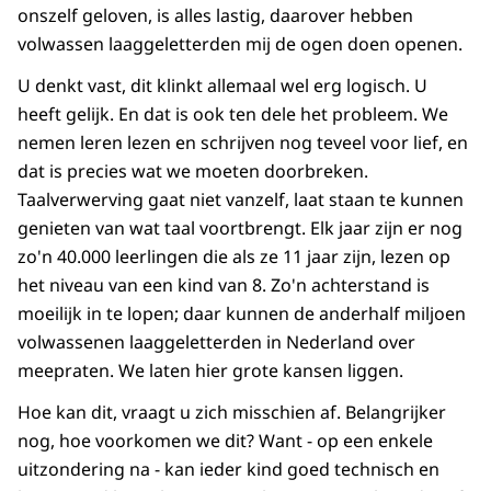
onszelf geloven, is alles lastig, daarover hebben
volwassen laaggeletterden mij de ogen doen openen.
U denkt vast, dit klinkt allemaal wel erg logisch. U
heeft gelijk. En dat is ook ten dele het probleem. We
nemen leren lezen en schrijven nog teveel voor lief, en
dat is precies wat we moeten doorbreken.
Taalverwerving gaat niet vanzelf, laat staan te kunnen
genieten van wat taal voortbrengt. Elk jaar zijn er nog
zo'n 40.000 leerlingen die als ze 11 jaar zijn, lezen op
het niveau van een kind van 8. Zo'n achterstand is
moeilijk in te lopen; daar kunnen de anderhalf miljoen
volwassenen laaggeletterden in Nederland over
meepraten. We laten hier grote kansen liggen.
Hoe kan dit, vraagt u zich misschien af. Belangrijker
nog, hoe voorkomen we dit? Want - op een enkele
uitzondering na - kan ieder kind goed technisch en