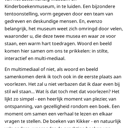
Kinderboekenmuseum, in te luiden. Een bijzondere
tentoonstelling, vorm gegeven door een team van
gedreven en deskundige mensen. En, evenzo
belangrijk, het museum weet zich omringd door velen,
waaronder u, die deze twee musea en waar ze voor
staan, een warm hart toedragen. Woord en beeld
komen hier samen om ons te prikkelen: in stilte,
interactief en multi-mediaal.
En multimediaal of niet, als woord en beeld
samenkomen denk ik toch ook in de eerste plaats aan
voorlezen. Het zal u niet verbazen dat ik daar even bij
stil wil staan... Wat ís dat toch met dat voorlezen? Het
lijkt zo simpel - een heerlijk moment van plezier, van
ontspanning, van gezelligheid rondom een boek. Een
moment om samen een verhaal te lezen en elkaar
vragen te stellen. De boeken van Kikker - en natuurlijk