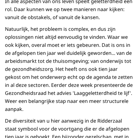
In alle aspecten van ons leven speelt geletterdheid een
rol. Daar kunnen we op twee manieren naar kijken:
vanuit de obstakels, of vanuit de kansen.
Natuurlijk, het probleem is complex, en dus zijn
oplossingen niet altijd eenvoudig te vinden. Waar we
ook kijken, overal moet er iets gebeuren. Dat is ons in
de afgelopen tien jaar wel duidelijk geworden... van de
arbeidsmarkt tot de thuisomgeving; van onderwijs tot
de gezondheidszorg. Het heeft ons ook tien jaar
gekost om het onderwerp echt op de agenda te zetten
in al deze sectoren. Eerder deze week presenteerde de
Gezondheidsraad het advies 'Laaggeletterdheid te lijf'.
Weer een belangrijke stap naar een meer structurele
aanpak.
De diversiteit van u hier aanwezig in de Ridderzaal
staat symbool voor de voortgang die er de afgelopen
tien jaar is geboekt. Een bijzonder gezelschap, met in