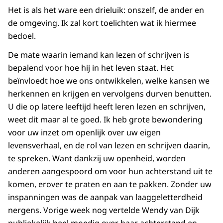
Het is als het ware een drieluik: onszelf, de ander en
de omgeving. Ik zal kort toelichten wat ik hiermee
bedoel.
De mate waarin iemand kan lezen of schrijven is
bepalend voor hoe hij in het leven staat. Het
beïnvloedt hoe we ons ontwikkelen, welke kansen we
herkennen en krijgen en vervolgens durven benutten.
U die op latere leeftijd heeft leren lezen en schrijven,
weet dit maar al te goed. Ik heb grote bewondering
voor uw inzet om openlijk over uw eigen
levensverhaal, en de rol van lezen en schrijven daarin,
te spreken. Want dankzij uw openheid, worden
anderen aangespoord om voor hun achterstand uit te
komen, erover te praten en aan te pakken. Zonder uw
inspanningen was de aanpak van laaggeletterdheid
nergens. Vorige week nog vertelde Wendy van Dijk