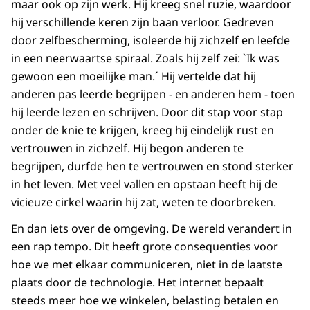
maar ook op zijn werk. Hij kreeg snel ruzie, waardoor
hij verschillende keren zijn baan verloor. Gedreven
door zelfbescherming, isoleerde hij zichzelf en leefde
in een neerwaartse spiraal. Zoals hij zelf zei: `Ik was
gewoon een moeilijke man.´ Hij vertelde dat hij
anderen pas leerde begrijpen - en anderen hem - toen
hij leerde lezen en schrijven. Door dit stap voor stap
onder de knie te krijgen, kreeg hij eindelijk rust en
vertrouwen in zichzelf. Hij begon anderen te
begrijpen, durfde hen te vertrouwen en stond sterker
in het leven. Met veel vallen en opstaan heeft hij de
vicieuze cirkel waarin hij zat, weten te doorbreken.
En dan iets over de omgeving. De wereld verandert in
een rap tempo. Dit heeft grote consequenties voor
hoe we met elkaar communiceren, niet in de laatste
plaats door de technologie. Het internet bepaalt
steeds meer hoe we winkelen, belasting betalen en