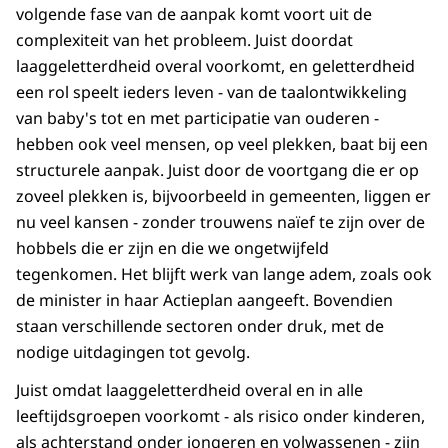
volgende fase van de aanpak komt voort uit de
complexiteit van het probleem. Juist doordat
laaggeletterdheid overal voorkomt, en geletterdheid
een rol speelt ieders leven - van de taalontwikkeling
van baby's tot en met participatie van ouderen -
hebben ook veel mensen, op veel plekken, baat bij een
structurele aanpak. Juist door de voortgang die er op
zoveel plekken is, bijvoorbeeld in gemeenten, liggen er
nu veel kansen - zonder trouwens naïef te zijn over de
hobbels die er zijn en die we ongetwijfeld
tegenkomen. Het blijft werk van lange adem, zoals ook
de minister in haar Actieplan aangeeft. Bovendien
staan verschillende sectoren onder druk, met de
nodige uitdagingen tot gevolg.
Juist omdat laaggeletterdheid overal en in alle
leeftijdsgroepen voorkomt - als risico onder kinderen,
als achterstand onder jongeren en volwassenen - zijn