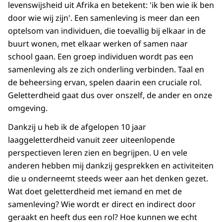
levenswijsheid uit Afrika en betekent: 'ik ben wie ik ben
door wie wij zijn'. Een samenleving is meer dan een
optelsom van individuen, die toevallig bij elkaar in de
buurt wonen, met elkaar werken of samen naar
school gaan. Een groep individuen wordt pas een
samenleving als ze zich onderling verbinden. Taal en
de beheersing ervan, spelen daarin een cruciale rol.
Geletterdheid gaat dus over onszelf, de ander en onze
omgeving.
Dankzij u heb ik de afgelopen 10 jaar
laaggeletterdheid vanuit zeer uiteenlopende
perspectieven leren zien en begrijpen. U en vele
anderen hebben mij dankzij gesprekken en activiteiten
die u onderneemt steeds weer aan het denken gezet.
Wat doet geletterdheid met iemand en met de
samenleving? Wie wordt er direct en indirect door
geraakt en heeft dus een rol? Hoe kunnen we echt