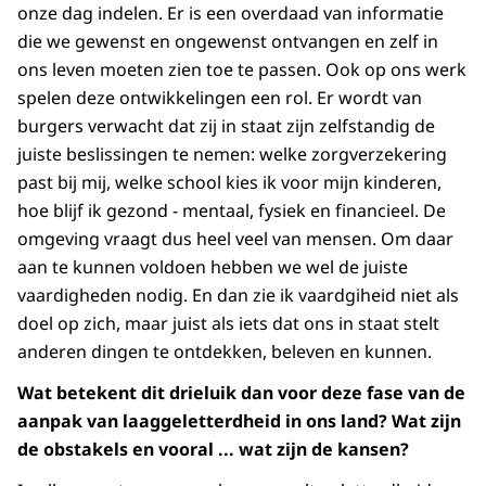
onze dag indelen. Er is een overdaad van informatie
die we gewenst en ongewenst ontvangen en zelf in
ons leven moeten zien toe te passen. Ook op ons werk
spelen deze ontwikkelingen een rol. Er wordt van
burgers verwacht dat zij in staat zijn zelfstandig de
juiste beslissingen te nemen: welke zorgverzekering
past bij mij, welke school kies ik voor mijn kinderen,
hoe blijf ik gezond - mentaal, fysiek en financieel. De
omgeving vraagt dus heel veel van mensen. Om daar
aan te kunnen voldoen hebben we wel de juiste
vaardigheden nodig. En dan zie ik vaardgiheid niet als
doel op zich, maar juist als iets dat ons in staat stelt
anderen dingen te ontdekken, beleven en kunnen.
Wat betekent dit drieluik dan voor deze fase van de
aanpak van laaggeletterdheid in ons land? Wat zijn
de obstakels en vooral ... wat zijn de kansen?