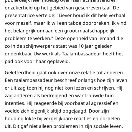
publiekelijk heel moedig over haar achterstand en
onzekerheid op het gebied van geschreven taal. De
presentatrice vertelde: "Liever houd ik dit hele verhaal
voor mezelf, maar ik wil een taboe doorbreken. Ik vind
het belangrijk om aan een groot maatschappelijk
probleem te werken." Deze openheid van iemand die
zo in de schijnwerpers staat was 10 jaar geleden
ondenkbaar. Uw werk als Taalambassadeur, heeft het
pad ook voor haar geplaveid.
Geletterdheid gaat ook over onze relatie tot anderen.
Een taalambassadeur beschreef onlangs hoe zijn leven
er uit zag toen hij nog niet kon lezen en schrijven. Hij
zag anderen als bedreigend en wantrouwde hun
intenties. Hij reageerde bij voorbaat al agressief en
voelde zich eigenlijk altijd opgejaagd. Door zijn
houding lokte hij vergelijkbare reacties en oordelen
uit. Dit gaf niet alleen problemen in zijn sociale leven,