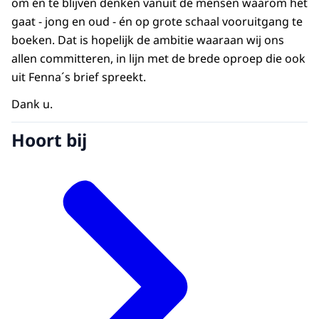
om én te blijven denken vanuit de mensen waarom het
gaat - jong en oud - én op grote schaal vooruitgang te
boeken. Dat is hopelijk de ambitie waaraan wij ons
allen committeren, in lijn met de brede oproep die ook
uit Fenna´s brief spreekt.
Dank u.
Hoort bij