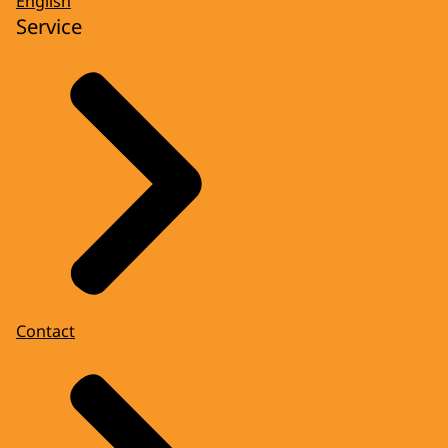
English
Service
Contact