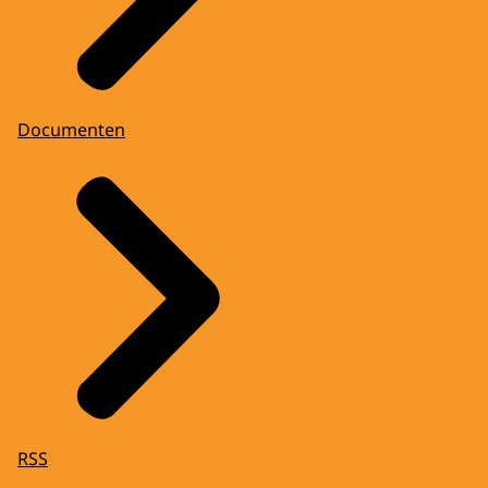
Documenten
RSS