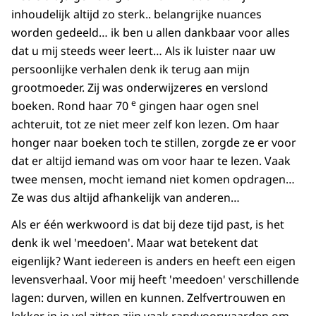
inhoudelijk altijd zo sterk.. belangrijke nuances
worden gedeeld… ik ben u allen dankbaar voor alles
dat u mij steeds weer leert… Als ik luister naar uw
persoonlijke verhalen denk ik terug aan mijn
grootmoeder. Zij was onderwijzeres en verslond
e
boeken. Rond haar 70
gingen haar ogen snel
achteruit, tot ze niet meer zelf kon lezen. Om haar
honger naar boeken toch te stillen, zorgde ze er voor
dat er altijd iemand was om voor haar te lezen. Vaak
twee mensen, mocht iemand niet komen opdragen…
Ze was dus altijd afhankelijk van anderen…
Als er één werkwoord is dat bij deze tijd past, is het
denk ik wel 'meedoen'. Maar wat betekent dat
eigenlijk? Want iedereen is anders en heeft een eigen
levensverhaal. Voor mij heeft 'meedoen' verschillende
lagen: durven, willen en kunnen. Zelfvertrouwen en