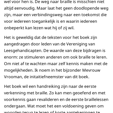
wel voor hen is. De weg naar braille is misschien niet
altijd eenvoudig. Maar laat het geen doodlopende weg
zijn, maar een verbindingsweg naar een toekomst die
voor iedereen toegankelijk is en waarin iedereen
onbeperkt kan lezen wat hij of zij wil.
Het is geweldig dat de teksten voor het boek zijn
aangedragen door leden van de Vereniging van
Leesgehandicapten. De waarde van deze bijdragen is
enorm: ze stimuleren anderen om ook braille te leren.
Om niet af te wachten maar zelf kennis maken met de
mogelijkheden. Ik noem in het bijzonder Mevrouw
Vrooman, de initaitiefneemster van dit boek.
Het boek wil een handreiking zijn naar de eerste
verkenning met braille. Zo kan men geoefend en met
voorkennis gaan revalideren en de eerste braillelessen
ondergaan. Wat moet het een voldoening geven om
woorden terug te lezen of korte aantekeningen te