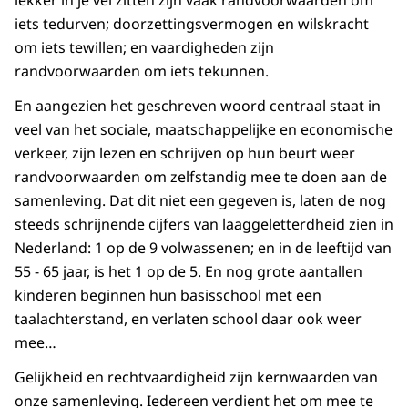
lekker in je vel zitten zijn vaak randvoorwaarden om
iets tedurven; doorzettingsvermogen en wilskracht
om iets tewillen; en vaardigheden zijn
randvoorwaarden om iets tekunnen.
En aangezien het geschreven woord centraal staat in
veel van het sociale, maatschappelijke en economische
verkeer, zijn lezen en schrijven op hun beurt weer
randvoorwaarden om zelfstandig mee te doen aan de
samenleving. Dat dit niet een gegeven is, laten de nog
steeds schrijnende cijfers van laaggeletterdheid zien in
Nederland: 1 op de 9 volwassenen; en in de leeftijd van
55 - 65 jaar, is het 1 op de 5. En nog grote aantallen
kinderen beginnen hun basisschool met een
taalachterstand, en verlaten school daar ook weer
mee…
Gelijkheid en rechtvaardigheid zijn kernwaarden van
onze samenleving. Iedereen verdient het om mee te