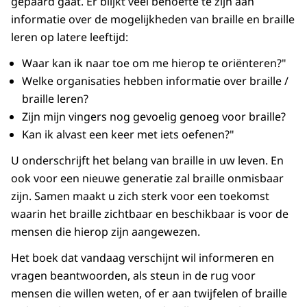
gepaard gaat. Er blijkt veel behoefte te zijn aan
informatie over de mogelijkheden van braille en braille
leren op latere leeftijd:
Waar kan ik naar toe om me hierop te oriënteren?"
Welke organisaties hebben informatie over braille /
braille leren?
Zijn mijn vingers nog gevoelig genoeg voor braille?
Kan ik alvast een keer met iets oefenen?"
U onderschrijft het belang van braille in uw leven. En
ook voor een nieuwe generatie zal braille onmisbaar
zijn. Samen maakt u zich sterk voor een toekomst
waarin het braille zichtbaar en beschikbaar is voor de
mensen die hierop zijn aangewezen.
Het boek dat vandaag verschijnt wil informeren en
vragen beantwoorden, als steun in de rug voor
mensen die willen weten, of er aan twijfelen of braille