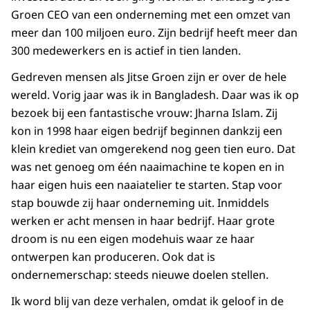
Groen CEO van een onderneming met een omzet van
meer dan 100 miljoen euro. Zijn bedrijf heeft meer dan
300 medewerkers en is actief in tien landen.
Gedreven mensen als Jitse Groen zijn er over de hele
wereld. Vorig jaar was ik in Bangladesh. Daar was ik op
bezoek bij een fantastische vrouw: Jharna Islam. Zij
kon in 1998 haar eigen bedrijf beginnen dankzij een
klein krediet van omgerekend nog geen tien euro. Dat
was net genoeg om één naaimachine te kopen en in
haar eigen huis een naaiatelier te starten. Stap voor
stap bouwde zij haar onderneming uit. Inmiddels
werken er acht mensen in haar bedrijf. Haar grote
droom is nu een eigen modehuis waar ze haar
ontwerpen kan produceren. Ook dat is
ondernemerschap: steeds nieuwe doelen stellen.
Ik word blij van deze verhalen, omdat ik geloof in de