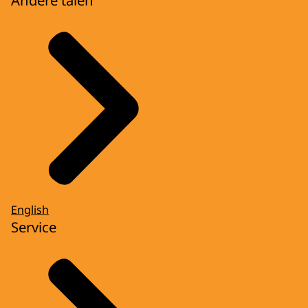
Andere talen
English
Service