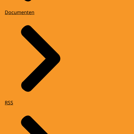
Documenten
RSS