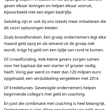
geven elkaar leningen en helpen elkaar vooruit,
bijvoorbeeld met een eigen bedrijfje.
Gelukkig zijn er ook bij ons steeds meer initiatieven die
dit soort oplossingen bieden.
Zoals broodfondsen. Een groep ondernemers legt elke
maand geld opzij en als iemand uit de groep ziek
wordt, krijgt hij geld om een tijdje van rond te komen.
Of crowdfunding. Vele kleine gevers zorgen samen
voor het kapitaal dat een starter of groeier nodig
heeft. Vorig jaar werd zo meer dan 120 miljoen euro
opgehaald, een verdubbeling vergeleken met 2014.
Of kredietunies. Gevestigde ondernemers helpen
beginnende collega's met geld en coaching.
En juist die combinatie met coaching is heel belangrijk.
Ondernemen is niet alleen een kwestie van geld, maar