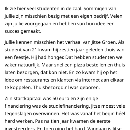
Ik zie hier veel studenten in de zaal. Sommigen van
jullie zijn misschien bezig met een eigen bedrijf. Velen
zijn jullie voorgegaan en hebben van hun idee een
succes gemaakt.
Jullie kennen misschien het verhaal van Jitse Groen. Als
student van 21 kwam hij zestien jaar geleden thuis van
een feestje. Hij had honger. Dat hebben studenten wel
vaker natuurlijk. Maar snel een pizza bestellen en thuis
laten bezorgen, dat kon niet. En zo kwam hij op het
idee om restaurants en klanten via internet aan elkaar
te koppelen. Thuisbezorgd.nl was geboren.
Zijn startkapitaal was 50 euro en zijn enige
financiering was de studiefinanciering. Jitse moest vele
tegenslagen overwinnen. Het was vanaf het begin héél
hard werken. Pas na tien jaar kwamen de eerste
investeerders. En toen ging het hard. Vandaag is Jitse