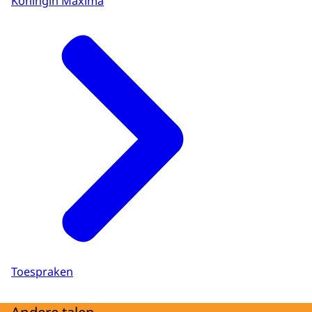
Koningin Máxima
Toespraken