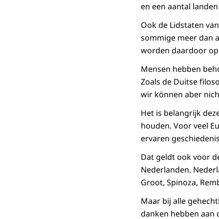
en een aantal landen 
Ook de Lidstaten van
sommige meer dan and
worden daardoor op 
Mensen hebben behoef
Zoals de Duitse filos
wir können aber nic
Het is belangrijk de
houden. Voor veel Eur
ervaren geschiedenis,
Dat geldt ook voor d
Nederlanden. Nederla
Groot, Spinoza, Rembr
Maar bij alle gehech
danken hebben aan d