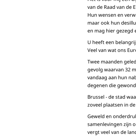
van de Raad van de 
Hun wensen en verwa
maar ook hun desillu
en mag hier gezegd 
U heeft een belangrij
Veel van wat ons Eur
Twee maanden geleden
gevolg waarvan 32 me
vandaag aan hun nabe
degenen die gewond z
Brussel - de stad waa
zoveel plaatsen in d
Geweld en onderdruk
samenlevingen zijn o
vergt veel van de la