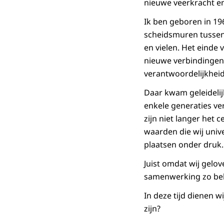
nieuwe veerkracht en 
Ik ben geboren in 19
scheidsmuren tussen
en vielen. Het einde
nieuwe verbindingen
verantwoordelijkhei
Daar kwam geleidelij
enkele generaties ve
zijn niet langer het
waarden die wij univ
plaatsen onder druk.
Juist omdat wij gelov
samenwerking zo bela
In deze tijd dienen w
zijn?