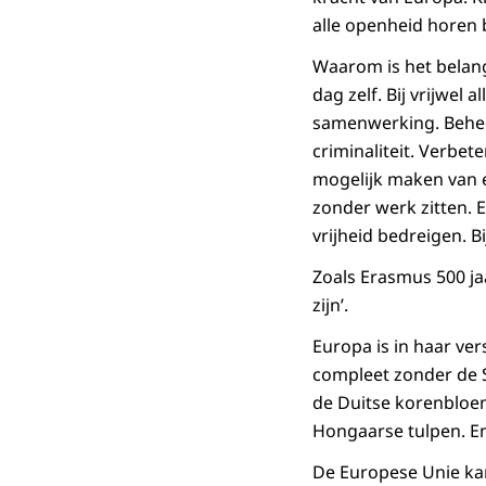
alle openheid horen b
Waarom is het belan
dag zelf. Bij vrijwe
samenwerking. Behee
criminaliteit. Verbe
mogelijk maken van 
zonder werk zitten. 
vrijheid bedreigen. B
Zoals Erasmus 500 ja
zijn’.
Europa is in haar ver
compleet zonder de S
de Duitse korenbloem
Hongaarse tulpen. E
De Europese Unie ka