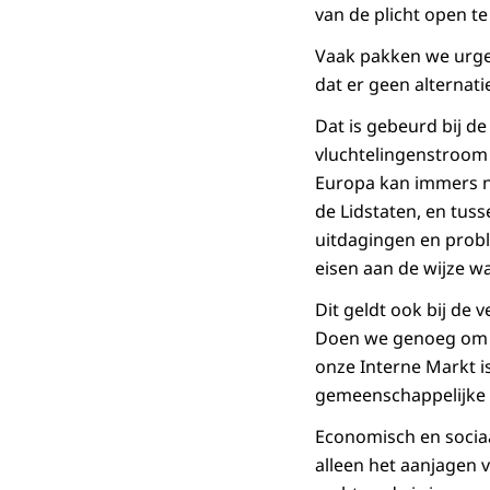
van de plicht open te 
Vaak pakken we urge
dat er geen alternati
Dat is gebeurd bij de
vluchtelingenstroom u
Europa kan immers ni
de Lidstaten, en tus
uitdagingen en proble
eisen aan de wijze w
Dit geldt ook bij de
Doen we genoeg om h
onze Interne Markt i
gemeenschappelijke 
Economisch en sociaa
alleen het aanjagen 