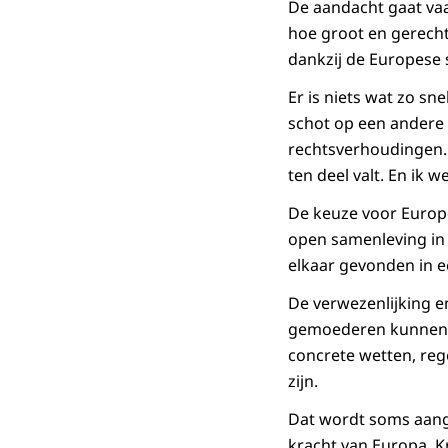
De aandacht gaat vaa
hoe groot en gerech
dankzij de Europese 
Er is niets wat zo sn
schot op een andere 
rechtsverhoudingen. 
ten deel valt. En ik 
De keuze voor Europe
open samenleving in
elkaar gevonden in 
De verwezenlijking e
gemoederen kunnen h
concrete wetten, reg
zijn.
Dat wordt soms aange
kracht van Europa. Kr