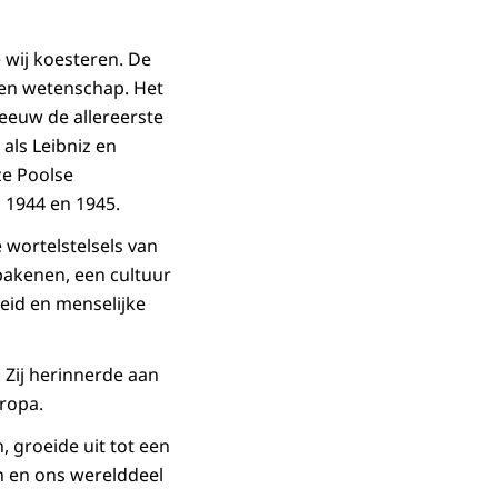
 wij koesteren. De
 en wetenschap. Het
eeuw de allereerste
als Leibniz en
ze Poolse
 1944 en 1945.
 wortelstelsels van
bakenen, een cultuur
eid en menselijke
 Zij herinnerde aan
ropa.
 groeide uit tot een
 en ons werelddeel