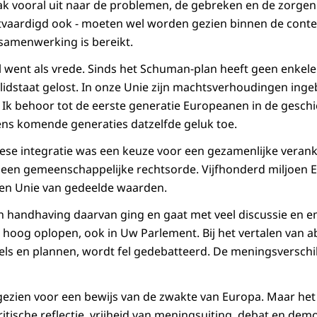
k vooral uit naar de problemen, de gebreken en de zorgen.
tvaardigd ook - moeten wel worden gezien binnen de cont
samenwerking is bereikt.
el went als vrede. Sinds het Schuman-plan heeft geen enkele
lidstaat gelost. In onze Unie zijn machtsverhoudingen inge
Ik behoor tot de eerste generatie Europeanen in de geschie
wens komende generaties datzelfde geluk toe.
se integratie was een keuze voor een gezamenlijke veranke
 een gemeenschappelijke rechtsorde. Vijfhonderd miljoen
een Unie van gedeelde waarden.
n handhaving daarvan ging en gaat met veel discussie en 
oog oplopen, ook in Uw Parlement. Bij het vertalen van a
els en plannen, wordt fel gedebatteerd. De meningsverschi
zien voor een bewijs van de zwakte van Europa. Maar het 
itische reflectie, vrijheid van meningsuiting, debat en dem