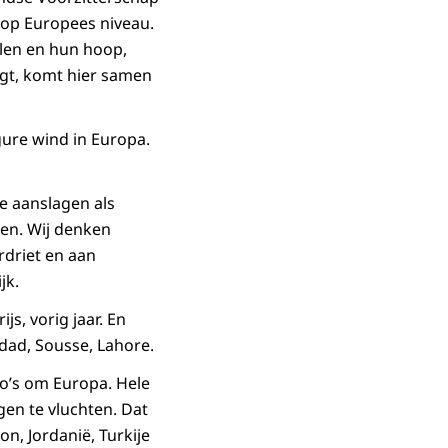
 op Europees niveau.
len en hun hoop,
egt, komt hier samen
gure wind in Europa.
e aanslagen als
en. Wij denken
rdriet en aan
jk.
s, vorig jaar. En
dad, Sousse, Lahore.
o’s om Europa. Hele
en te vluchten. Dat
n, Jordanië, Turkije