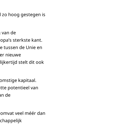
 zo hoog gestegen is
g van de
opa’s sterkste kant.
ie tussen de Unie en
ver nieuwe
kertijd stelt dit ook
omstige kapitaal.
te potentieel van
an de
n omvat veel méér dan
chappelijk