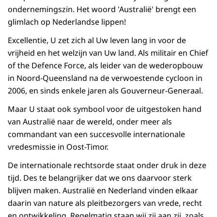
ondernemingszin. Het woord 'Australië' brengt een
glimlach op Nederlandse lippen!
Excellentie, U zet zich al Uw leven lang in voor de
vrijheid en het welzijn van Uw land. Als militair en
Chief
of the Defence Force
, als leider van de wederopbouw
in Noord-
Queensland
na de verwoestende cycloon in
2006, en sinds enkele jaren als Gouverneur-Generaal.
Maar U staat ook symbool voor de uitgestoken hand
van Australië naar de wereld, onder meer als
commandant van een succesvolle internationale
vredesmissie in Oost-Timor.
De internationale rechtsorde staat onder druk in deze
tijd. Des te belangrijker dat we ons daarvoor sterk
blijven maken. Australië en Nederland vinden elkaar
daarin van nature als pleitbezorgers van vrede, recht
en ontwikkeling. Regelmatig staan wij zij aan zij, zoals