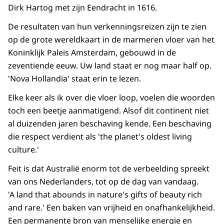
Dirk Hartog met zijn Eendracht in 1616.
De resultaten van hun verkenningsreizen zijn te zien
op de grote wereldkaart in de marmeren vloer van het
Koninklijk Paleis Amsterdam, gebouwd in de
zeventiende eeuw. Uw land staat er nog maar half op.
'Nova Hollandia' staat erin te lezen.
Elke keer als ik over die vloer loop, voelen die woorden
toch een beetje aanmatigend. Alsof dit continent niet
al duizenden jaren beschaving kende. Een beschaving
die respect verdient als '
the planet's oldest living
culture.'
Feit is dat Australië enorm tot de verbeelding spreekt
van ons Nederlanders, tot op de dag van vandaag.
'A
land that abounds in nature's gifts of beauty rich
and rare.'
Een baken van vrijheid en onafhankelijkheid.
Een permanente bron van menselijke energie en