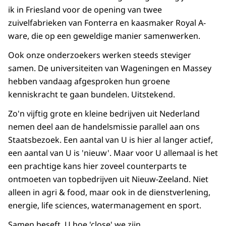
ik in Friesland voor de opening van twee
zuivelfabrieken van Fonterra en kaasmaker Royal A-
ware, die op een geweldige manier samenwerken.
Ook onze onderzoekers werken steeds steviger
samen. De universiteiten van Wageningen en Massey
hebben vandaag afgesproken hun groene
kenniskracht te gaan bundelen. Uitstekend.
Zo'n vijftig grote en kleine bedrijven uit Nederland
nemen deel aan de handelsmissie parallel aan ons
Staatsbezoek. Een aantal van U is hier al langer actief,
een aantal van U is 'nieuw'. Maar voor U allemaal is het
een prachtige kans hier zoveel counterparts te
ontmoeten van topbedrijven uit Nieuw-Zeeland. Niet
alleen in agri & food, maar ook in de dienstverlening,
energie, life sciences, watermanagement en sport.
Samen beseft U hoe 'close' we zijn.