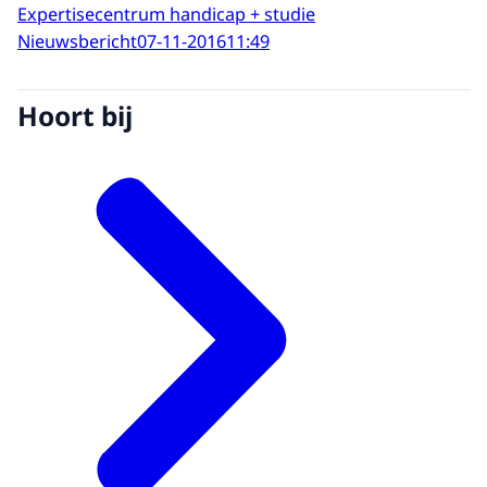
Expertisecentrum handicap + studie
Nieuwsbericht
07-11-2016
11:49
Hoort bij