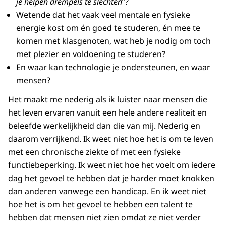
je helpen drempels te slechten
”?
Wetende dat het vaak veel mentale en fysieke
energie kost om én goed te studeren, én mee te
komen met klasgenoten, wat heb je nodig om toch
met plezier en voldoening te studeren?
En waar kan technologie je ondersteunen, en waar
mensen?
Het maakt me nederig als ik luister naar mensen die
het leven ervaren vanuit een hele andere realiteit en
beleefde werkelijkheid dan die van mij. Nederig en
daarom verrijkend. Ik weet niet hoe het is om te leven
met een chronische ziekte of met een fysieke
functiebeperking. Ik weet niet hoe het voelt om iedere
dag het gevoel te hebben dat je harder moet knokken
dan anderen vanwege een handicap. En ik weet niet
hoe het is om het gevoel te hebben een talent te
hebben dat mensen niet zien omdat ze niet verder