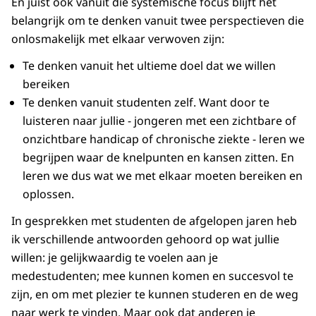
En juist ook vanuit die systemische focus blijft het
belangrijk om te denken vanuit twee perspectieven die
onlosmakelijk met elkaar verwoven zijn:
Te denken vanuit het ultieme doel dat we willen
bereiken
Te denken vanuit studenten zelf. Want door te
luisteren naar jullie - jongeren met een zichtbare of
onzichtbare handicap of chronische ziekte - leren we
begrijpen waar de knelpunten en kansen zitten. En
leren we dus wat we met elkaar moeten bereiken en
oplossen.
In gesprekken met studenten de afgelopen jaren heb
ik verschillende antwoorden gehoord op wat jullie
willen: je gelijkwaardig te voelen aan je
medestudenten; mee kunnen komen en succesvol te
zijn, en om met plezier te kunnen studeren en de weg
naar werk te vinden. Maar ook dat anderen je