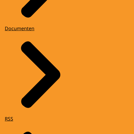
Documenten
RSS