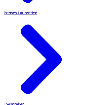
Prinses Laurentien
Toespraken