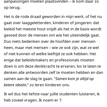
aanpassingen moeten plaatsvinden – ik kom daar zo
op terug.
Het is de rode draad geworden in mijn werk, of het nu
gaat over laaggeletterden, kinderen of jongeren: dat
beleid het meeste hout snijdt als het in de basis wordt
gevoed door de mensen om wie het uiteindelijk gaat.
Dus niets bedenken over de hoofden over mensen
heen, maar met mensen – wie ze ook zijn, wat ze wel
of niet kunnen of welke leeftijd ze ook hebben. Het
enige dat beleidsmakers en professionals moeten
doen is om deze denkkracht te ervaren, los te laten te
denken alle antwoorden zelf te moeten hebben en dan
samen aan de slag te gaan. “
Samen kom je altijd op
betere ideeën,
” zo leren kinderen ons.
Ik wil dus het liefste naar jullie studenten luisteren, ik
heb zoveel vragen. Ik noem er 7.