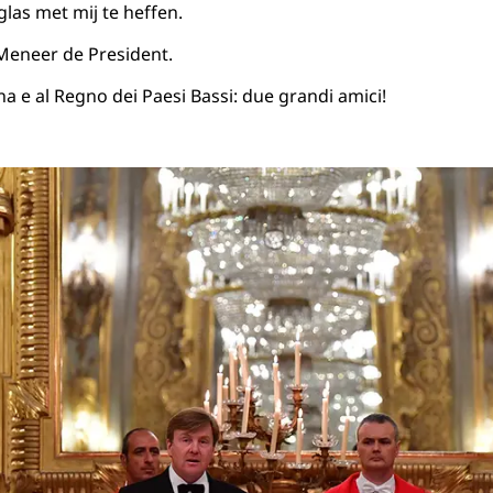
las met mij te heffen.
eneer de President.
ana e al Regno dei Paesi Bassi: due grandi amici!