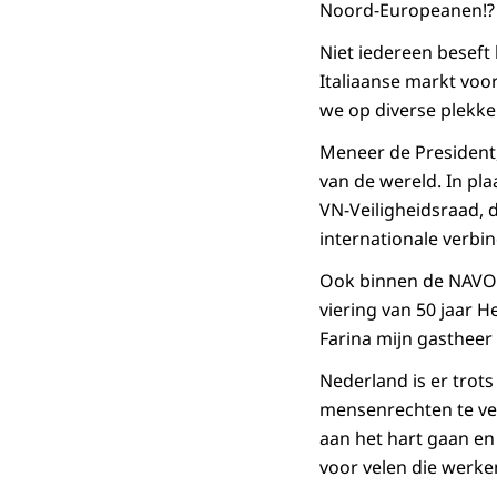
Noord-Europeanen!?
Niet iedereen beseft
Italiaanse markt voo
we op diverse plekk
Meneer de President,
van de wereld. In pla
VN-Veiligheidsraad, di
internationale verbi
Ook binnen de NAVO z
viering van 50 jaar 
Farina mijn gastheer
Nederland is er trots
mensenrechten te ver
aan het hart gaan en
voor velen die werk