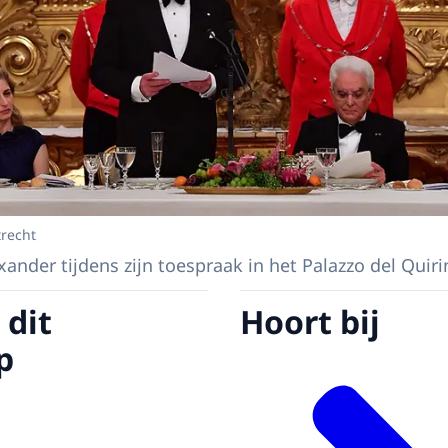
trecht
ander tijdens zijn toespraak in het Palazzo del Quiri
 dit
Hoort bij
p