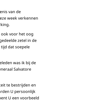
enis van de
 Deze week verkennen
king.
j ook voor het oog
gedeelde zetel in de
 tijd dat soepele
leden was ik bij de
neraal Salvatore
eit te bestrijden en
arden U persoonlijk
 bent U een voorbeeld