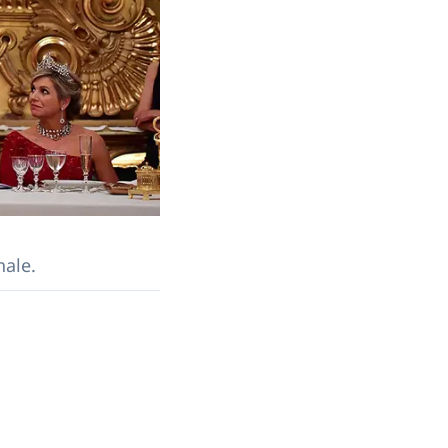
nale.