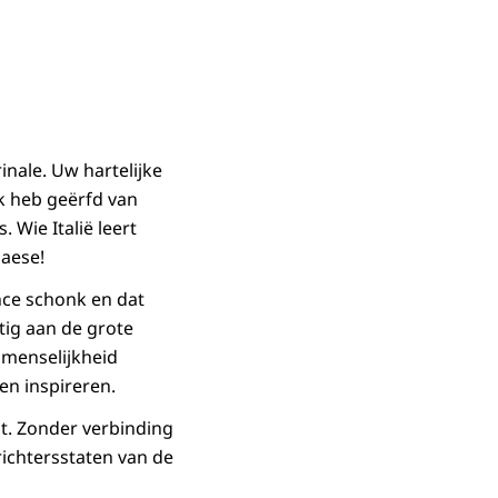
nale. Uw hartelijke
ik heb geërfd van
Wie Italië leert
Paese!
ance schonk en dat
tig aan de grote
 menselijkheid
en inspireren.
t. Zonder verbinding
ichtersstaten van de