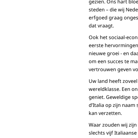
gezien. Ons hart bloe
steden – die wij Ned
erfgoed graag onges
dat vraagt.
Ook het sociaal-econ
eerste hervormingen
nieuwe groei - en da
om een succes te ma
vertrouwen geven vo
Uw land heeft zoveel
wereldklasse. Een o
geniet. Geweldige sp
d’Italia op zijn naam
kan verzetten.
Waar zouden wij zijn
slechts vijf Italiaa