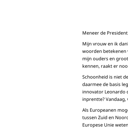
Meneer de President
Mijn vrouw en ik dan
woorden betekenen vee
mijn ouders en groot
kennen, raakt er nooi
Schoonheid is niet de
daarmee de basis leg
innovator Leonardo d
inprentte? Vandaag, v
Als Europeanen mogen
tussen Zuid en Noord
Europese Unie weten 