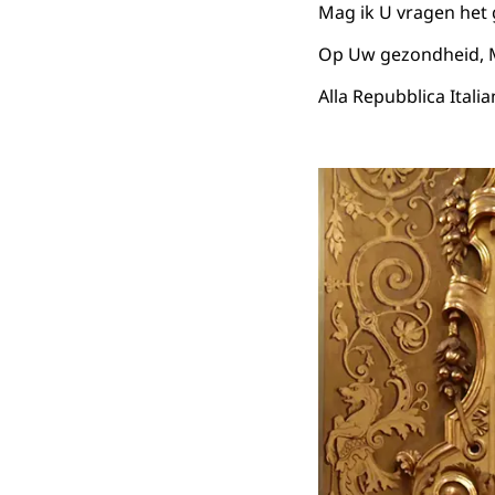
Mag ik U vragen het g
Op Uw gezondheid, M
Alla Repubblica Itali