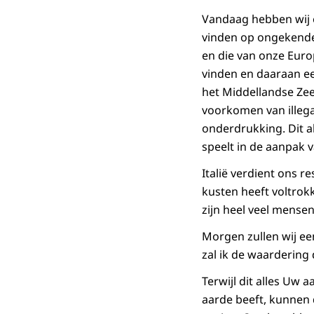
Vandaag hebben wij 
vinden op ongekende 
en die van onze Eur
vinden en daaraan ee
het Middellandse Ze
voorkomen van illega
onderdrukking. Dit a
speelt in de aanpak v
Italië verdient ons r
kusten heeft voltrok
zijn heel veel mensen 
Morgen zullen wij e
zal ik de waardering
Terwijl dit alles Uw 
aarde beeft, kunnen 