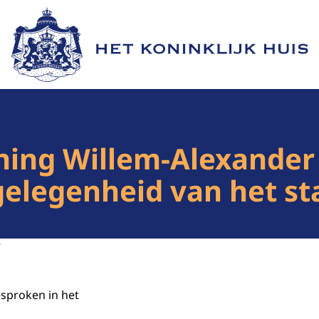
Naar de homepage van Het Koninklijk Huis
ing Willem-Alexander 
gelegenheid van het s
7
esproken in het