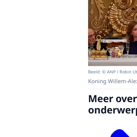
Beeld: © ANP / Robin U
Koning Willem-Alex
Meer over
onderwer