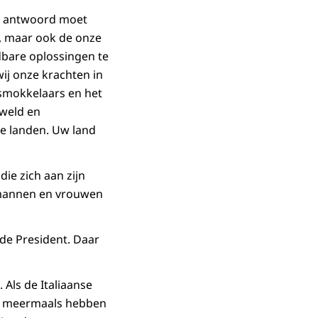
en antwoord moet
g, maar ook de onze
dbare oplossingen te
ij onze krachten in
smokkelaars en het
eweld en
se landen. Uw land
die zich aan zijn
e mannen en vrouwen
de President. Daar
 Als de Italiaanse
en meermaals hebben