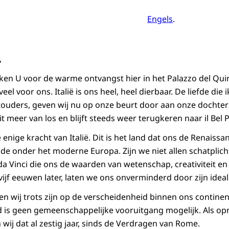
Engels
.
,
ken U voor de warme ontvangst hier in het Palazzo del Quiri
l voor ons. Italië is ons heel, heel dierbaar. De liefde die 
ouders, geven wij nu op onze beurt door aan onze dochters. 
t meer van los en blijft steeds weer terugkeren naar il Bel 
 enige kracht van Italië. Dit is het land dat ons de Renaiss
de onder het moderne Europa. Zijn we niet allen schatplich
a Vinci die ons de waarden van wetenschap, creativiteit en
ijf eeuwen later, laten we ons onverminderd door zijn ideal
 wij trots zijn op de verscheidenheid binnen ons continen
 is geen gemeenschappelijke vooruitgang mogelijk. Als opr
wij dat al zestig jaar, sinds de Verdragen van Rome.