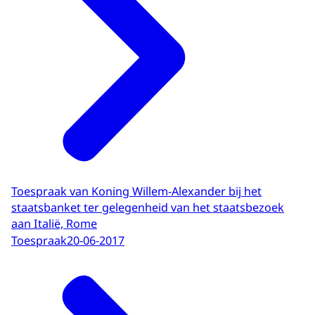
Toespraak van Koning Willem-Alexander bij het
staatsbanket ter gelegenheid van het staatsbezoek
aan Italië, Rome
Toespraak
20-06-2017