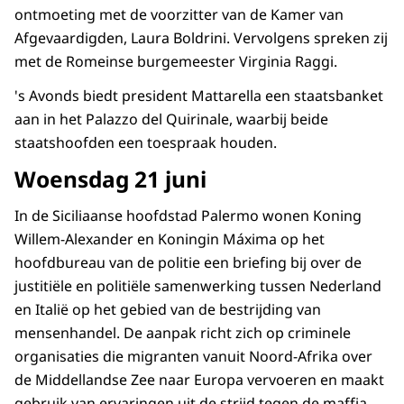
ontmoeting met de voorzitter van de Kamer van
Afgevaardigden, Laura Boldrini. Vervolgens spreken zij
met de Romeinse burgemeester Virginia Raggi.
's Avonds biedt president Mattarella een staatsbanket
aan in het Palazzo del Quirinale, waarbij beide
staatshoofden een toespraak houden.
Woensdag 21 juni
In de Siciliaanse hoofdstad Palermo wonen Koning
Willem-Alexander en Koningin Máxima op het
hoofdbureau van de politie een briefing bij over de
justitiële en politiële samenwerking tussen Nederland
en Italië op het gebied van de bestrijding van
mensenhandel. De aanpak richt zich op criminele
organisaties die migranten vanuit Noord-Afrika over
de Middellandse Zee naar Europa vervoeren en maakt
gebruik van ervaringen uit de strijd tegen de maffia.