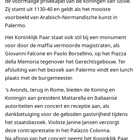
de voormalige privékapel van de koningen van Sicilië.
Zij stamt uit 1130-40 en geldt als het mooiste
voorbeeld van Arabisch-Normandische kunst in
Palermo.
Het Koninklijk Paar staat ook stil bij een monument
voor door de maffia vermoorde magistraten, als
Giovanni Falcone en Paolo Borsellino, op het Piazza
della Memoria tegenover het Gerechtsgebouw. Ter
afsluiting van het bezoek aan Palermo vindt een lunch
plaats met de burgemeester.
's Avonds, terug in Rome, bieden de Koning en
Koningin aan president Mattarella en Italiaanse
autoriteiten een concert en receptie aan, als
dankbetuiging voor de geboden gastvrijheid tijdens
het staatsbezoek. Violiste Janine Jansen verzorgt
deze contraprestatie in het Palazzo Colonna.
Na afloop van het concert neemt het Koninklijk Paar