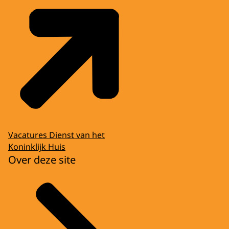
Vacatures Dienst van het
Koninklijk Huis
Over deze site