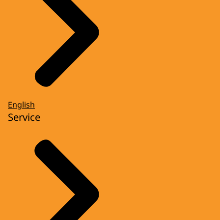
English
Service