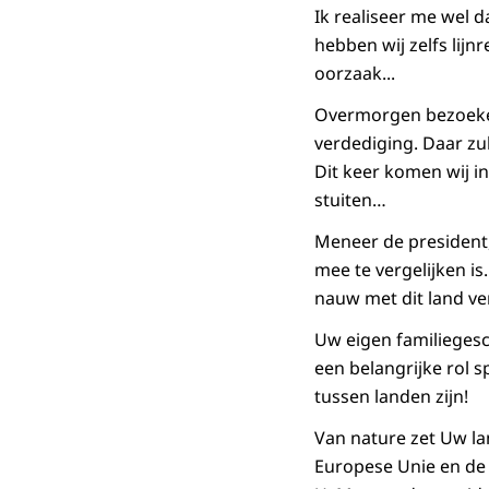
Ik realiseer me wel d
hebben wij zelfs lijn
oorzaak...
Overmorgen bezoeke
verdediging. Daar zul
Dit keer komen wij i
stuiten…
Meneer de president
mee te vergelijken is
nauw met dit land ve
Uw eigen familiegesch
een belangrijke rol s
tussen landen zijn!
Van nature zet Uw la
Europese Unie en de 