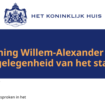
Naar de homepage van Het Koninklijk Huis
ing Willem-Alexander 
gelegenheid van het s
9
esproken in het