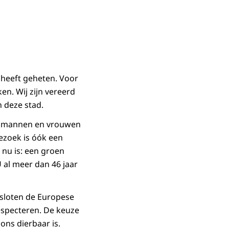
heeft geheten. Voor
en. Wij zijn vereerd
n deze stad.
 de mannen en vrouwen
ezoek is óók een
 nu is: een groen
 U al meer dan 46 jaar
esloten de Europese
respecteren. De keuze
ons dierbaar is.