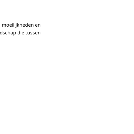
a moeilijkheden en
ndschap die tussen