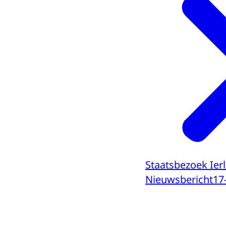
Staatsbezoek Ie
Nieuwsbericht
17