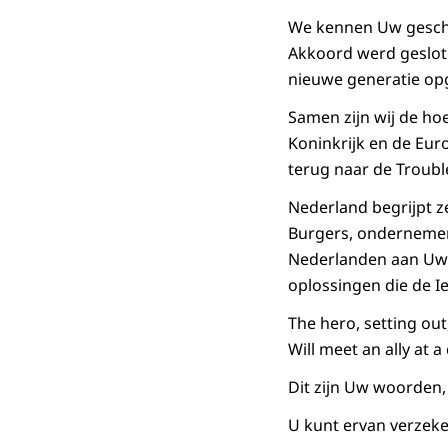
We kennen Uw geschi
Akkoord werd geslote
nieuwe generatie op
Samen zijn wij de ho
Koninkrijk en de Eur
terug naar de Troubl
Nederland begrijpt ze
Burgers, ondernemer
Nederlanden aan Uw z
oplossingen die de Ie
The hero, setting out
Will meet an ally at 
Dit zijn Uw woorden,
U kunt ervan verzeke