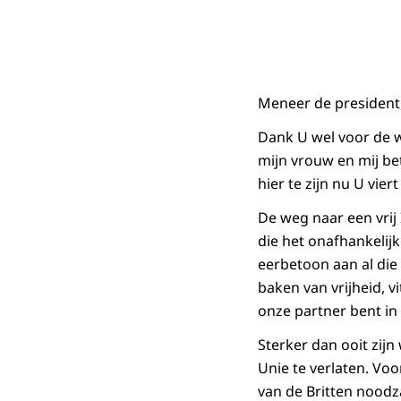
Meneer de president
Dank U wel voor de 
mijn vrouw en mij bet
hier te zijn nu U vie
De weg naar een vrij
die het onafhankelij
eerbetoon aan al die
baken van vrijheid, vi
onze partner bent in 
Sterker dan ooit zij
Unie te verlaten. Voo
van de Britten noodz