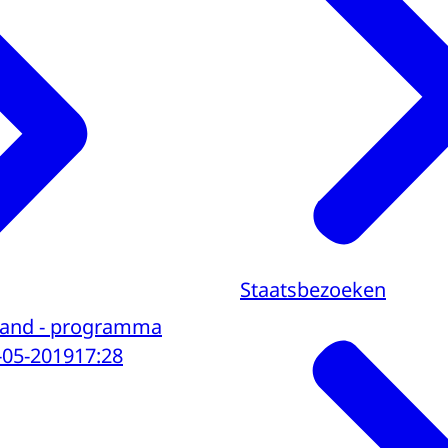
Staatsbezoeken
rland - programma
-05-2019
17:28