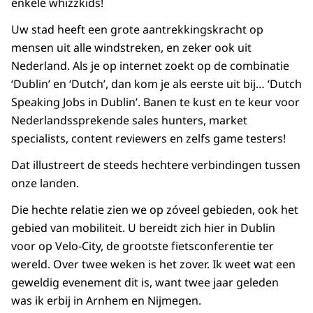
enkele whizzkids!
Uw stad heeft een grote aantrekkingskracht op
mensen uit alle windstreken, en zeker ook uit
Nederland. Als je op internet zoekt op de combinatie
‘Dublin’ en ‘Dutch’, dan kom je als eerste uit bij… ‘
Dutch
Speaking Jobs in Dublin
’. Banen te kust en te keur voor
Nederlandssprekende sales hunters, market
specialists, content reviewers en zelfs game testers!
Dat illustreert de steeds hechtere verbindingen tussen
onze landen.
Die hechte relatie zien we op zóveel gebieden, ook het
gebied van mobiliteit. U bereidt zich hier in Dublin
voor op Velo-City, de grootste fietsconferentie ter
wereld. Over twee weken is het zover. Ik weet wat een
geweldig evenement dit is, want twee jaar geleden
was ik erbij in Arnhem en Nijmegen.