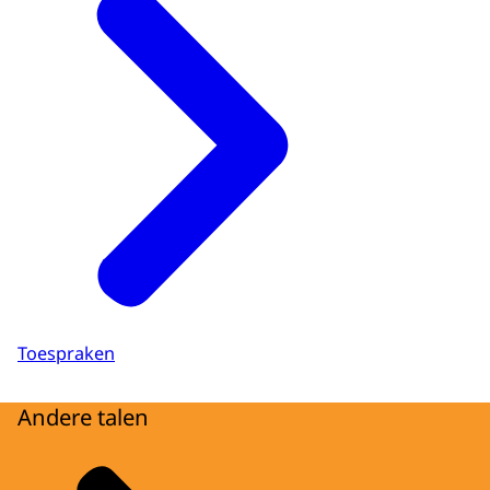
Toespraken
Andere talen