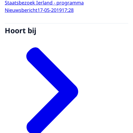
Staatsbezoek Ierland - programma
Nieuwsbericht
17-05-2019
17:28
Hoort bij