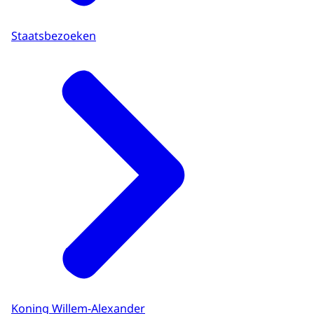
Staatsbezoeken
Koning Willem-Alexander