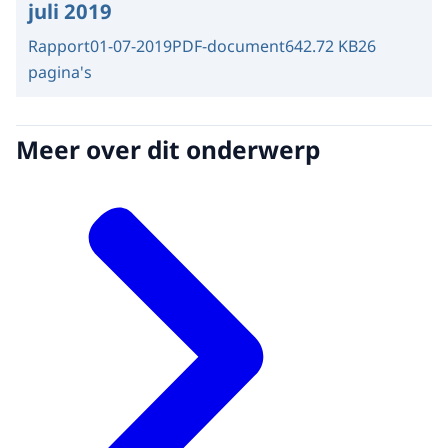
juli 2019
Rapport
01-07-2019
PDF-document
642.72 KB
26
pagina's
Meer over dit onderwerp