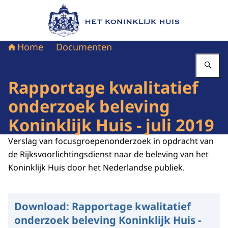
Naar de homepage van Het Koninklijk Huis
Home
Documenten
Vu
Rapportage kwalitatief
onderzoek beleving
Koninklijk Huis - juli 2019
Verslag van focusgroepenonderzoek in opdracht van
de Rijksvoorlichtingsdienst naar de beleving van het
Koninklijk Huis door het Nederlandse publiek.
Download:
Rapportage kwalitatief
onderzoek beleving Koninklijk Huis -