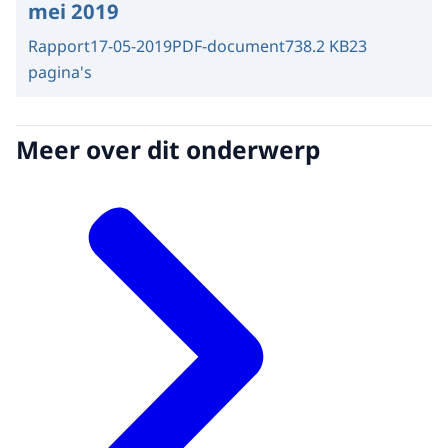
mei 2019
Rapport
17-05-2019
PDF-document
738.2 KB
23
pagina's
Meer over dit onderwerp