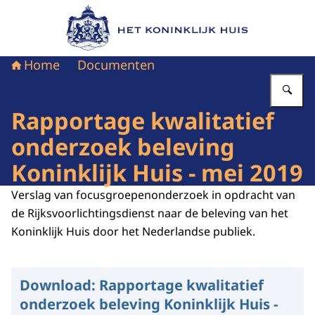
Naar de homepage van Het Koninklijk Huis
Home
Documenten
Vu
Rapportage kwalitatief
onderzoek beleving
Koninklijk Huis - mei 2019
Verslag van focusgroepenonderzoek in opdracht van
de Rijksvoorlichtingsdienst naar de beleving van het
Koninklijk Huis door het Nederlandse publiek.
Download:
Rapportage kwalitatief
onderzoek beleving Koninklijk Huis -