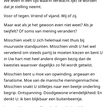
We leven in een tijd waarin verwacht lijkt te worden
dat je stelling neemt.
Voor of tegen. Vriend of vijand. Wij of zij.
Maar wat als je het gewoon even niet weet? Als je
twijfelt? Of soms van mening verandert?
Misschien voelt U zich helemaal niet thuis bij
muurvaste standpunten. Misschien vindt U het wel
vervelend om steeds partij te moeten kiezen en bent U
in Uw hart met heel andere dingen bezig dan de
kwesties waarover dagelijks zo fel wordt getwist.
Misschien bent u moe van opwinding, argwaan en
fanatisme. Moe van de manische meningenmachine.
Misschien snakt U stilletjes naar een beetje onderling
begrip. Ontspanning. Doodgewone vriendelijkheid. En
denkt U: ik ben blijkbaar een buitenbeentje.