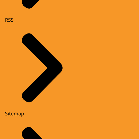
RSS
Sitemap