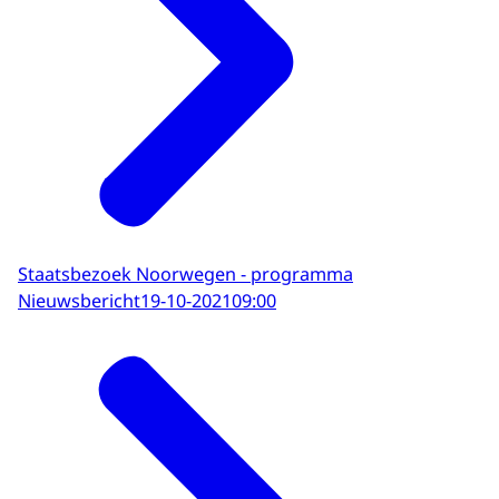
Staatsbezoek Noorwegen - programma
Nieuwsbericht
19-10-2021
09:00