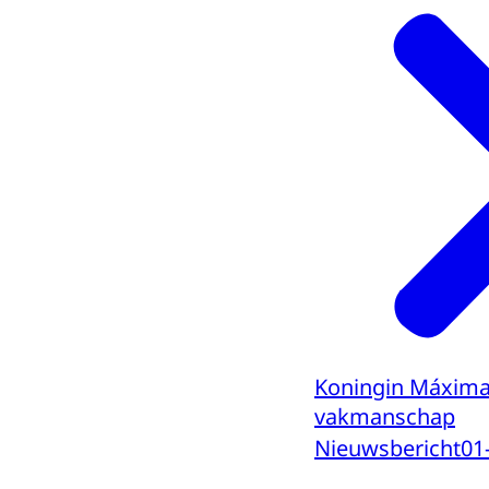
Koningin Máxima 
vakmanschap
Nieuwsbericht
01