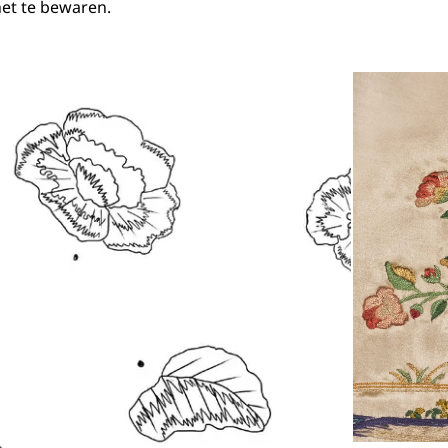
et te bewaren.
Open de galerij 