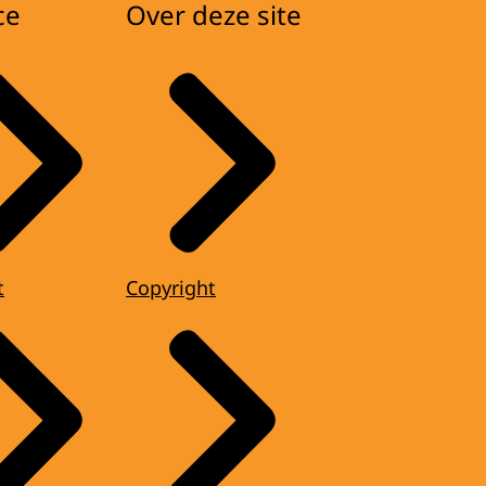
ce
Over deze site
t
Copyright