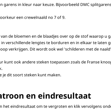
jden garens in kleur naar keuze. Bijvoorbeeld DMC splitgaren
voorkeur een crewelnaald no 7 of 9.
van de bloemen en de blaadjes over op de stof waarop u g
in verschillende lengtes te borduren en in elkaar te laten g
op verkrijgen. Dit wordt ook wel 'schilderen met de naald' 
r kunt ook andere steken toepassen zoals de Franse knoop
k.
e je dit soort steken kunt maken.
troon en eindresultaat
en het eindresultaat om te vergroten en klik vervolgens o