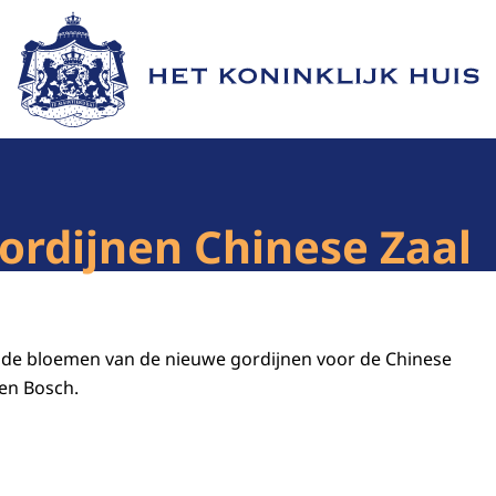
Naar de homepage van Het Koninklijk Huis
ordijnen Chinese Zaal
de bloemen van de nieuwe gordijnen voor de Chinese
ten Bosch.