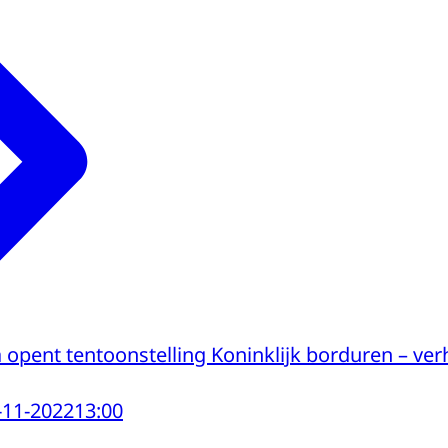
opent tentoonstelling Koninklijk borduren – ver
-11-2022
13:00