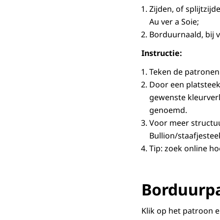
Zijden, of splijtzi
Au ver a Soie;
Borduurnaald, bij 
Instructie:
Teken de patronen 
Door een platsteek 
gewenste kleurverlo
genoemd.
Voor meer structuu
Bullion/staafjestee
Tip: zoek online ho
Borduurpa
Klik op het patroon 