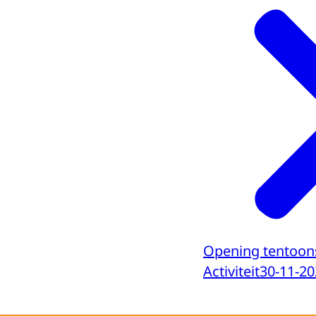
Opening tentoons
Activiteit
30-11-20