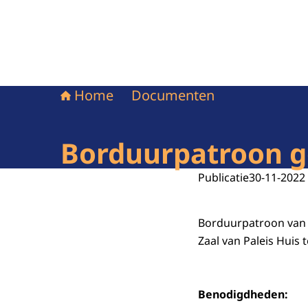
Home
Documenten
Borduurpatroon g
Publicatie
30-11-2022
Borduurpatroon van 
Zaal van Paleis Huis 
Benodigdheden: