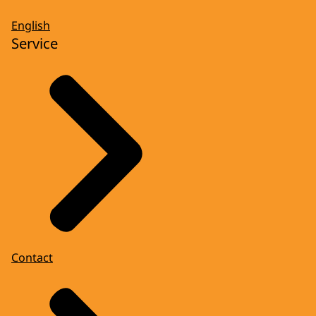
English
Service
Contact