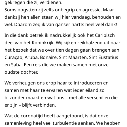
gekregen die zij verdienen.
Soms oogstten zij zelfs onbegrip en agressie. Maar
dankzij hen allen staan wij hier vandaag, behouden en
wel. Daarom zeg ik van ganser harte: heel veel dank!
In die dank betrek ik nadrukkelijk ook het Caribisch
deel van het Koninkrijk. Wij kijken reikhalzend uit naar
het bezoek dat we over tien dagen gaan brengen aan
Curaçao, Aruba, Bonaire, Sint Maarten, Sint Eustatius
en Saba. Een reis die we maken samen met onze
oudste dochter.
We verheugen ons erop haar te introduceren en
samen met haar te ervaren wat ieder eiland zo
bijzonder maakt en wat ons – met alle verschillen die
er zijn – blijft verbinden.
Wat de coronatijd heeft aangetoond, is dat onze
samenleving heel veel turbulentie aankan. We hebben