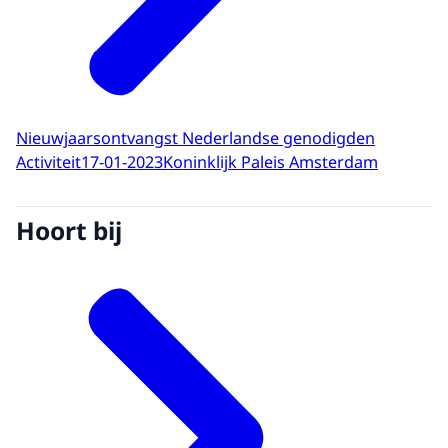
Nieuwjaarsontvangst Nederlandse genodigden
Activiteit
17-01-2023
Koninklijk Paleis Amsterdam
Hoort bij