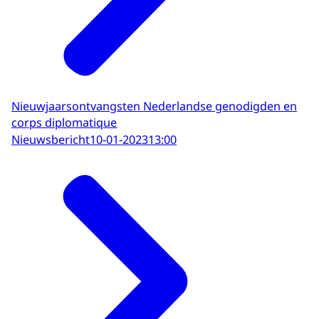
Nieuwjaarsontvangsten Nederlandse genodigden en
corps diplomatique
Nieuwsbericht
10-01-2023
13:00