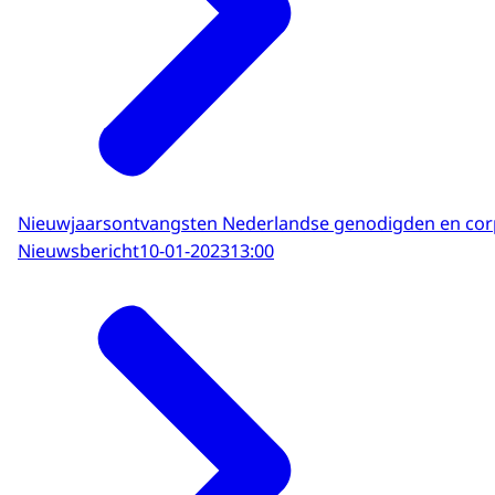
Nieuwjaarsontvangsten Nederlandse genodigden en cor
Nieuwsbericht
10-01-2023
13:00