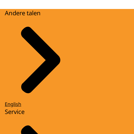
Andere talen
English
Service