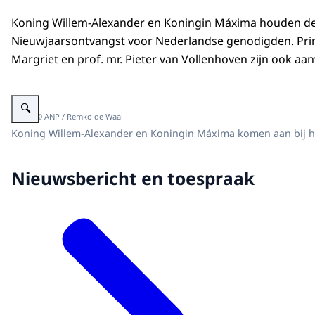
Koning Willem-Alexander en Koningin Máxima houden de 
Nieuwjaarsontvangst voor Nederlandse genodigden. Prins
Margriet en prof. mr. Pieter van Vollenhoven zijn ook aa
Vergroot afbeelding Aankomst Koning Willem-Alexander en Koningin Máxim
Beeld: © ANP / Remko de Waal
Koning Willem-Alexander en Koningin Máxima komen aan bij he
Nieuwsbericht en toespraak