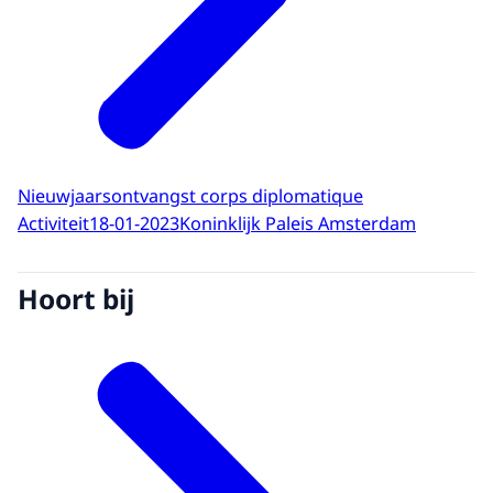
Nieuwjaarsontvangst corps diplomatique
Activiteit
18-01-2023
Koninklijk Paleis Amsterdam
Hoort bij