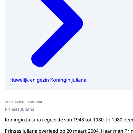
Huwelijk en gezin Koningin Juliana
Beeld: ©RVD - Max Koot
Prinses Juliana.
Koningin Juliana regeerde van 1948 tot 1980. In 1980 de
Prinses Juliana overleed op 20 maart 2004. Haar man Prin