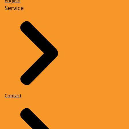
English
Service
Contact