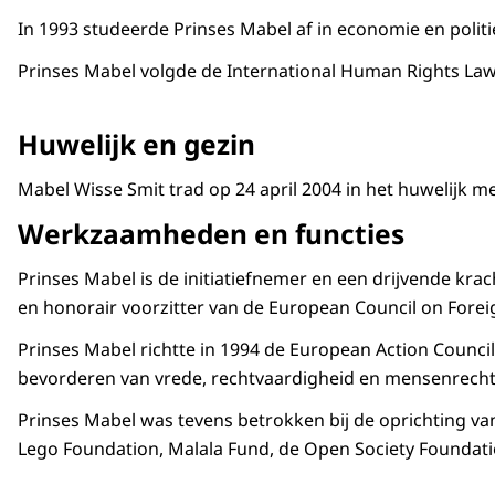
In 1993 studeerde Prinses Mabel af in economie en poli
Prinses Mabel volgde de
International Human Rights L
Huwelijk en gezin
Mabel Wisse Smit trad op 24 april 2004 in het huwelijk me
Werkzaamheden en functies
Prinses Mabel is de initiatiefnemer en een drijvende kra
en honorair voorzitter van de
European Council on Forei
Prinses Mabel richtte in 1994 de
European Action Council 
bevorderen van vrede, rechtvaardigheid en mensenrecht
Prinses Mabel was tevens betrokken bij de oprichting va
Lego Foundation,
Malala Fund
, de
Open Society Foundat