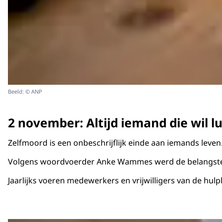
Beeld: © ANP
2 november: Altijd iemand die wil l
Zelfmoord is een onbeschrijflijk einde aan iemands leve
Volgens woordvoerder Anke Wammes werd de belangstelling
Jaarlijks voeren medewerkers en vrijwilligers van de hu