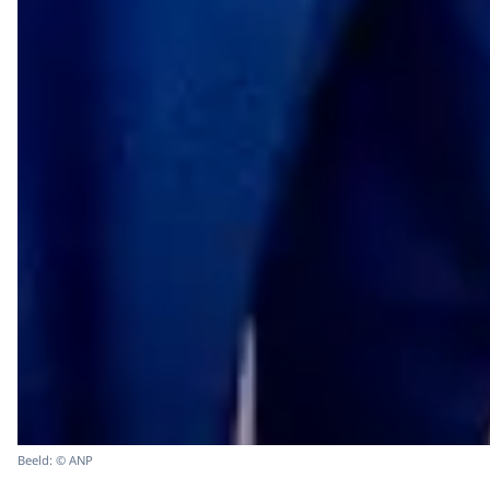
Beeld: © ANP