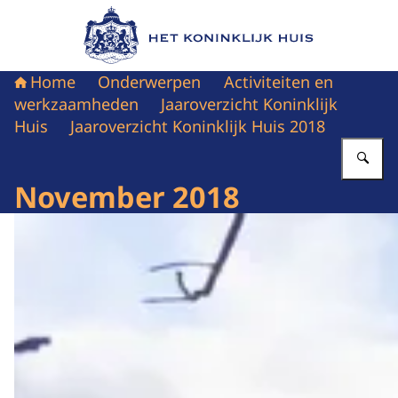
Naar de homepage van Het Koninklijk Huis
Home
Onderwerpen
Activiteiten en
werkzaamheden
Jaaroverzicht Koninklijk
Huis
Jaaroverzicht Koninklijk Huis 2018
Vu
November 2018