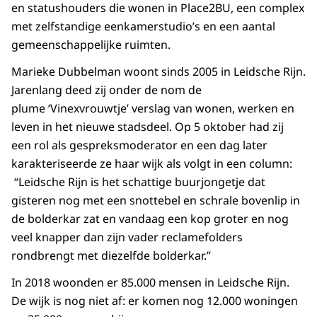
en statushouders die wonen in Place2BU, een complex
met zelfstandige eenkamerstudio’s en een aantal
gemeenschappelijke ruimten.
Marieke Dubbelman woont sinds 2005 in Leidsche Rijn.
Jarenlang deed zij onder de nom de
plume ‘Vinexvrouwtje’ verslag van wonen, werken en
leven in het nieuwe stadsdeel. Op 5 oktober had zij
een rol als gespreksmoderator en een dag later
karakteriseerde ze haar wijk als volgt in een column:
“Leidsche Rijn is het schattige buurjongetje dat
gisteren nog met een snottebel en schrale bovenlip in
de bolderkar zat en vandaag een kop groter en nog
veel knapper dan zijn vader reclamefolders
rondbrengt met diezelfde bolderkar.”
In 2018 woonden er 85.000 mensen in Leidsche Rijn.
De wijk is nog niet af: er komen nog 12.000 woningen