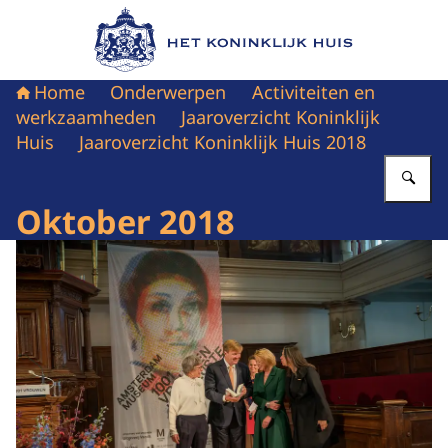
Naar de homepage van Het Koninklijk Huis
Home
Onderwerpen
Activiteiten en
werkzaamheden
Jaaroverzicht Koninklijk
Huis
Jaaroverzicht Koninklijk Huis 2018
Vu
Oktober 2018