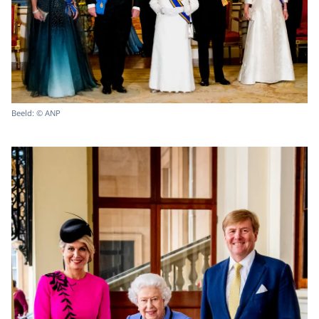
Beeld: © ANP