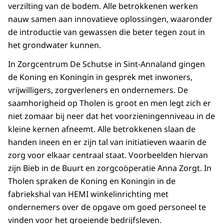
verzilting van de bodem. Alle betrokkenen werken
nauw samen aan innovatieve oplossingen, waaronder
de introductie van gewassen die beter tegen zout in
het grondwater kunnen.
In Zorgcentrum De Schutse in Sint-Annaland gingen
de Koning en Koningin in gesprek met inwoners,
vrijwilligers, zorgverleners en ondernemers. De
saamhorigheid op Tholen is groot en men legt zich er
niet zomaar bij neer dat het voorzieningenniveau in de
kleine kernen afneemt. Alle betrokkenen slaan de
handen ineen en er zijn tal van initiatieven waarin de
zorg voor elkaar centraal staat. Voorbeelden hiervan
zijn Bieb in de Buurt en zorgcoöperatie Anna Zorgt. In
Tholen spraken de Koning en Koningin in de
fabriekshal van HEMI winkelinrichting met
ondernemers over de opgave om goed personeel te
vinden voor het groeiende bedrijfsleven.