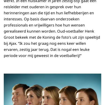
werkt. In een huiskamer in jaren zestig-stijl gaat een
reisleider met ouderen in gesprek over hun
herinneringen aan die tijd en hun liefhebberijen en
interesses. Op basis daarvan onderzoeken
professionals en vrijwilligers hoe hun wensen
gerealiseerd kunnen worden. Oud-voetballer Henk
Groot bekeek met de Koning de foto’s uit zijn speeltijd
bij Ajax. “Ik zou het graag nog eens keer willen
ervaren, zestig jaar terug. Dat is nogal een leuke
periode voor mij geweest in de voetballerij!”