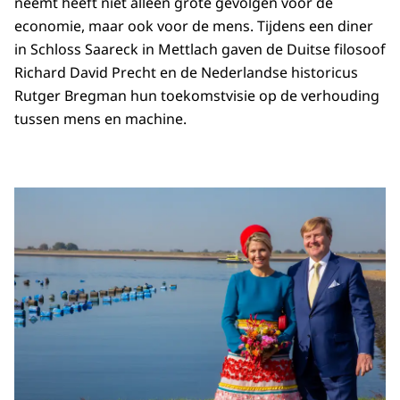
neemt heeft niet alleen grote gevolgen voor de
economie, maar ook voor de mens. Tijdens een diner
in Schloss Saareck in Mettlach gaven de Duitse filosoof
Richard David Precht en de Nederlandse historicus
Rutger Bregman hun toekomstvisie op de verhouding
tussen mens en machine.