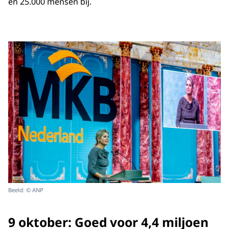
en 25.000 mensen bij.
Beeld: © ANP
9 oktober: Goed voor 4,4 miljoen