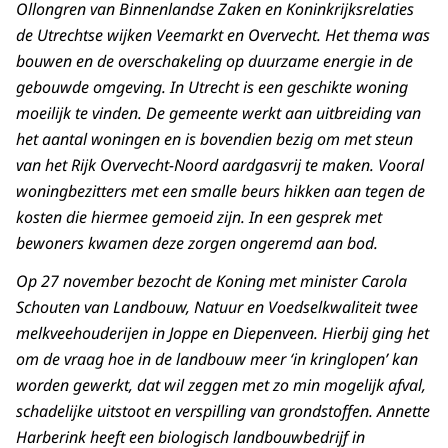
Ollongren van Binnenlandse Zaken en Koninkrijksrelaties
de Utrechtse wijken Veemarkt en Overvecht. Het thema was
bouwen en de overschakeling op duurzame energie in de
gebouwde omgeving. In Utrecht is een geschikte woning
moeilijk te vinden. De gemeente werkt aan uitbreiding van
het aantal woningen en is bovendien bezig om met steun
van het Rijk Overvecht-Noord aardgasvrij te maken. Vooral
woningbezitters met een smalle beurs hikken aan tegen de
kosten die hiermee gemoeid zijn. In een gesprek met
bewoners kwamen deze zorgen ongeremd aan bod.
Op 27 november bezocht de Koning met minister Carola
Schouten van Landbouw, Natuur en Voedselkwaliteit twee
melkveehouderijen in Joppe en Diepenveen. Hierbij ging het
om de vraag hoe in de landbouw meer ‘in kringlopen’ kan
worden gewerkt, dat wil zeggen met zo min mogelijk afval,
schadelijke uitstoot en verspilling van grondstoffen. Annette
Harberink heeft een biologisch landbouwbedrijf in