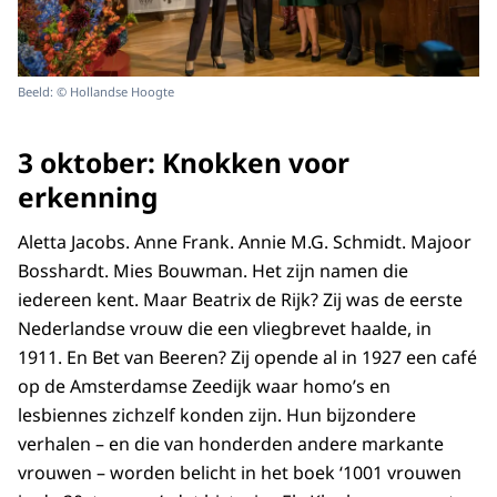
Beeld: © Hollandse Hoogte
3 oktober: Knokken voor
erkenning
Aletta Jacobs. Anne Frank. Annie M.G. Schmidt. Majoor
Bosshardt. Mies Bouwman. Het zijn namen die
iedereen kent. Maar Beatrix de Rijk? Zij was de eerste
Nederlandse vrouw die een vliegbrevet haalde, in
1911. En Bet van Beeren? Zij opende al in 1927 een café
op de Amsterdamse Zeedijk waar homo’s en
lesbiennes zichzelf konden zijn. Hun bijzondere
verhalen – en die van honderden andere markante
vrouwen – worden belicht in het boek ‘1001 vrouwen