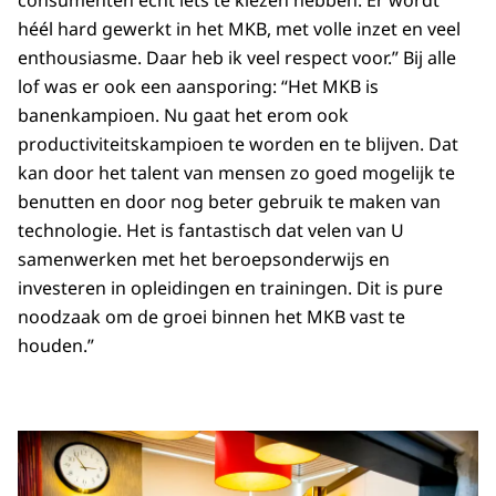
consumenten echt iets te kiezen hebben. Er wordt
héél hard gewerkt in het MKB, met volle inzet en veel
enthousiasme. Daar heb ik veel respect voor.” Bij alle
lof was er ook een aansporing: “Het MKB is
banenkampioen. Nu gaat het erom ook
productiviteitskampioen te worden en te blijven. Dat
kan door het talent van mensen zo goed mogelijk te
benutten en door nog beter gebruik te maken van
technologie. Het is fantastisch dat velen van U
samenwerken met het beroepsonderwijs en
investeren in opleidingen en trainingen. Dit is pure
noodzaak om de groei binnen het MKB vast te
houden.”