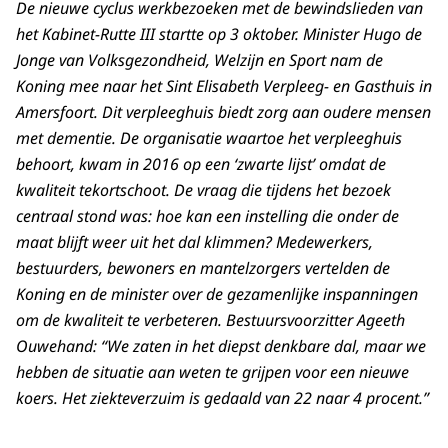
De nieuwe cyclus werkbezoeken met de bewindslieden van
het Kabinet-Rutte III startte op 3 oktober. Minister Hugo de
Jonge van Volksgezondheid, Welzijn en Sport nam de
Koning mee naar het Sint Elisabeth Verpleeg- en Gasthuis in
Amersfoort. Dit verpleeghuis biedt zorg aan oudere mensen
met dementie. De organisatie waartoe het verpleeghuis
behoort, kwam in 2016 op een ‘zwarte lijst’ omdat de
kwaliteit tekortschoot. De vraag die tijdens het bezoek
centraal stond was: hoe kan een instelling die onder de
maat blijft weer uit het dal klimmen? Medewerkers,
bestuurders, bewoners en mantelzorgers vertelden de
Koning en de minister over de gezamenlijke inspanningen
om de kwaliteit te verbeteren. Bestuursvoorzitter Ageeth
Ouwehand: “We zaten in het diepst denkbare dal, maar we
hebben de situatie aan weten te grijpen voor een nieuwe
koers. Het ziekteverzuim is gedaald van 22 naar 4 procent.”