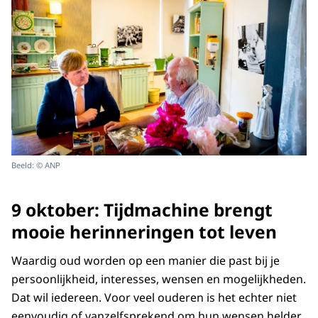
Beeld: © ANP
9 oktober: Tijdmachine brengt
mooie herinneringen tot leven
Waardig oud worden op een manier die past bij je
persoonlijkheid, interesses, wensen en mogelijkheden.
Dat wil iedereen. Voor veel ouderen is het echter niet
eenvoudig of vanzelfsprekend om hun wensen helder