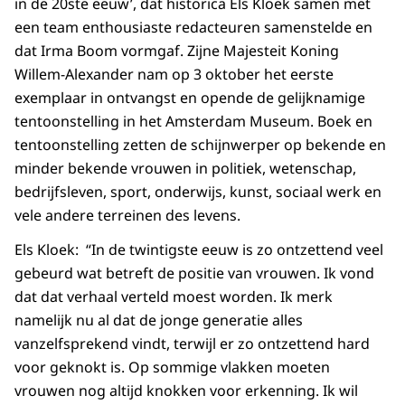
in de 20ste eeuw’, dat historica Els Kloek samen met
een team enthousiaste redacteuren samenstelde en
dat Irma Boom vormgaf. Zijne Majesteit Koning
Willem-Alexander nam op 3 oktober het eerste
exemplaar in ontvangst en opende de gelijknamige
tentoonstelling in het Amsterdam Museum. Boek en
tentoonstelling zetten de schijnwerper op bekende en
minder bekende vrouwen in politiek, wetenschap,
bedrijfsleven, sport, onderwijs, kunst, sociaal werk en
vele andere terreinen des levens.
Els Kloek: “In de twintigste eeuw is zo ontzettend veel
gebeurd wat betreft de positie van vrouwen. Ik vond
dat dat verhaal verteld moest worden. Ik merk
namelijk nu al dat de jonge generatie alles
vanzelfsprekend vindt, terwijl er zo ontzettend hard
voor geknokt is. Op sommige vlakken moeten
vrouwen nog altijd knokken voor erkenning. Ik wil