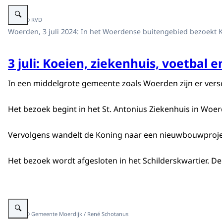
Vergroot afbeelding Koning bezoekt BoerBert in Woerden
Beeld: © RVD
Woerden, 3 juli 2024: In het Woerdense buitengebied bezoekt 
3 juli: Koeien, ziekenhuis, voetbal 
In een middelgrote gemeente zoals Woerden zijn er ver
Het bezoek begint in het St. Antonius Ziekenhuis in Woe
Vervolgens wandelt de Koning naar een nieuwbouwproject
Het bezoek wordt afgesloten in het Schilderskwartier. D
Vergroot afbeelding Koningin Máxima bezoekt Zevenbergschen Hoek
Beeld: © Gemeente Moerdijk / René Schotanus