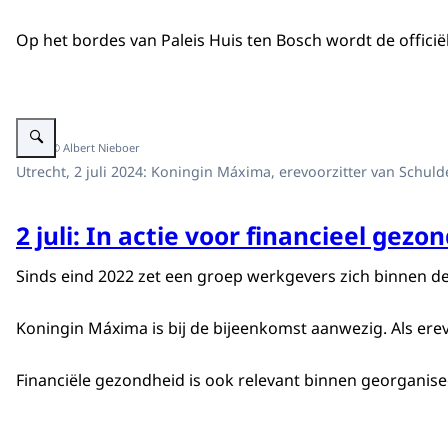
Op het bordes van Paleis Huis ten Bosch wordt de officiël
Vergroot afbeelding Koningin Máxima bij actiebijeenkomst NCFG
Beeld: © Albert Nieboer
Utrecht, 2 juli 2024: Koningin Máxima, erevoorzitter van Schul
2 juli: In actie voor financieel ge
Sinds eind 2022 zet een groep werkgevers zich binnen de 
Koningin Máxima is bij de bijeenkomst aanwezig. Als er
Financiële gezondheid is ook relevant binnen georganise