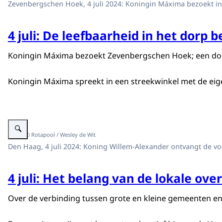
Zevenbergschen Hoek, 4 juli 2024: Koningin Máxima bezoekt in 
4 juli: De leefbaarheid in het dorp
Koningin Máxima bezoekt Zevenbergschen Hoek; een dorp 
Koningin Máxima spreekt in een streekwinkel met de eig
Vergroot afbeelding Gesprek Koning met voorzitters gemeentelijke netwer
Beeld: © Rotapool / Wesley de Wit
Den Haag, 4 juli 2024: Koning Willem-Alexander ontvangt de v
4 juli: Het belang van de lokale ove
Over de verbinding tussen grote en kleine gemeenten en