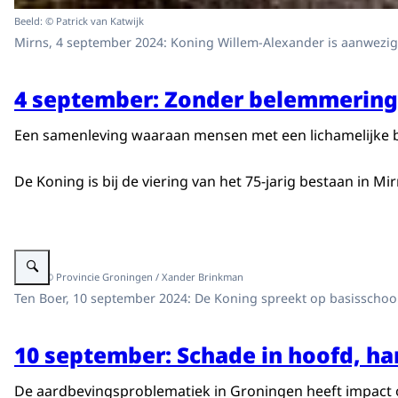
Beeld: © Patrick van Katwijk
Mirns, 4 september 2024: Koning Willem-Alexander is aanwezig
4 september: Zonder belemmering 
Een samenleving waaraan mensen met een lichamelijke b
De Koning is bij de viering van het 75-jarig bestaan i
Vergroot afbeelding Koning bezoekt Ten Boer voor gesprekken met gedup
Beeld: © Provincie Groningen / Xander Brinkman
Ten Boer, 10 september 2024: De Koning spreekt op basisschoo
10 september: Schade in hoofd, har
De aardbevingsproblematiek in Groningen heeft impact op