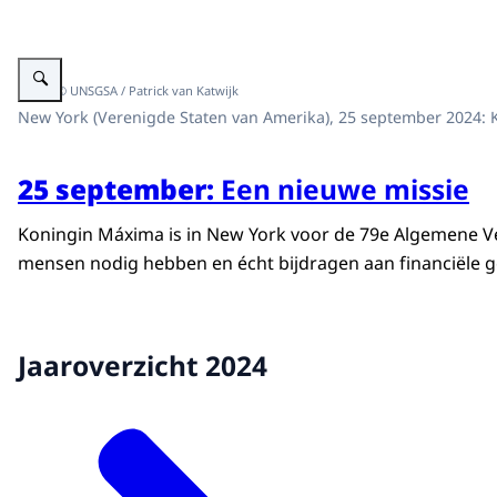
Vergroot afbeelding Koningin Máxima bij 15 jaar UNSGSA event
Beeld: © UNSGSA / Patrick van Katwijk
New York (Verenigde Staten van Amerika), 25 september 2024: K
25 september:
Een nieuwe missie
Koningin Máxima is in New York voor de 79e Algemene Verg
mensen nodig hebben en écht bijdragen aan financiële 
Jaaroverzicht 2024