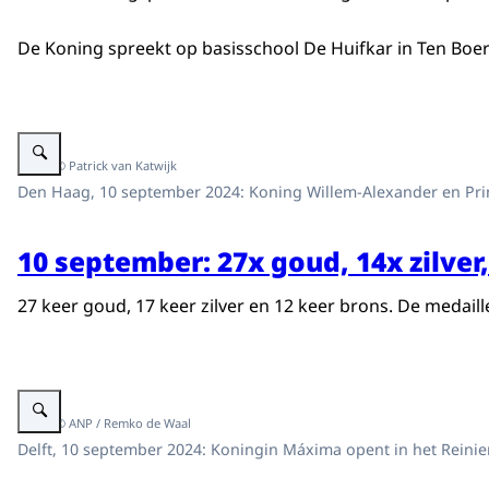
De Koning spreekt op basisschool De Huifkar in Ten Boe
Vergroot afbeelding Koning en Prinses Margriet ontvangen medaillewinna
Beeld: © Patrick van Katwijk
Den Haag, 10 september 2024: Koning Willem-Alexander en Pri
10 september: 27x goud, 14x zilver
27 keer goud, 17 keer zilver en 12 keer brons. De medai
Vergroot afbeelding Koningin Máxima opent endometriosekliniek
Beeld: © ANP / Remko de Waal
Delft, 10 september 2024: Koningin Máxima opent in het Reinie