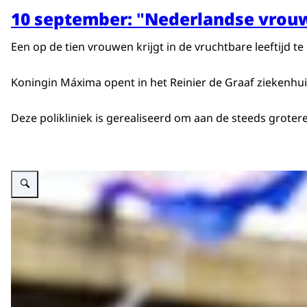
10 september:
"
Nederlandse vrouw
Een op de tien vrouwen krijgt in de vruchtbare leeftijd
Koningin Máxima opent in het Reinier de Graaf ziekenhui
Deze polikliniek is gerealiseerd om aan de steeds grote
Vergroot afbeelding Koning Willem-Alexander en Koningin Máxima wonen de na