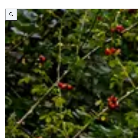
Vergroot afbeelding Koning bij 75 jaar de Zonnebloem