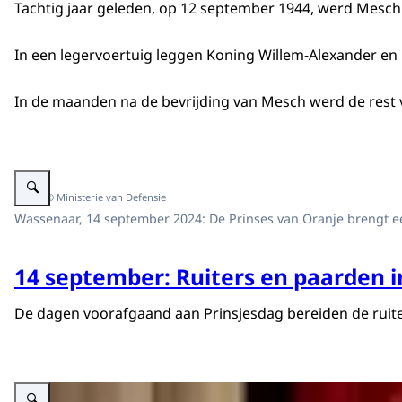
Tachtig jaar geleden, op 12 september 1944, werd Mesch a
In een legervoertuig leggen Koning Willem-Alexander en 
In de maanden na de bevrijding van Mesch werd de rest v
Vergroot afbeelding Prinses van Oranje bezoekt bereden Ere-escortes
Beeld: © Ministerie van Defensie
Wassenaar, 14 september 2024: De Prinses van Oranje brengt ee
14 september: Ruiters en paarden i
De dagen voorafgaand aan Prinsjesdag bereiden de ruiter
Vergroot afbeelding Koning spreekt Troonrede uit tijdens Prinsjesdag 2024