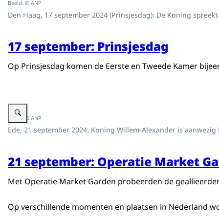
Beeld: © ANP
Den Haag, 17 september 2024 (Prinsjesdag): De Koning spreekt
17 september: Prinsjesdag
Op Prinsjesdag komen de Eerste en Tweede Kamer bijeen
Vergroot afbeelding Koning bij Airborne Luchtlandingen 80 jaar vrijheid
Beeld: © ANP
Ede, 21 september 2024: Koning Willem-Alexander is aanwezig b
21 september: Operatie Market G
Met Operatie Market Garden probeerden de geallieerden 
Op verschillende momenten en plaatsen in Nederland word