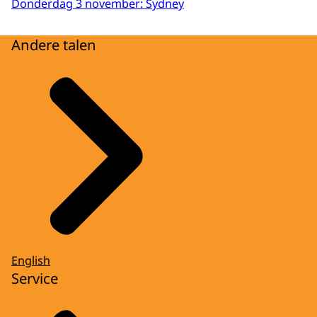
Donderdag 3 november: Sydney
Andere talen
English
Service