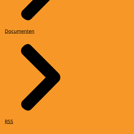
Documenten
RSS