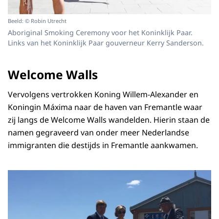
Beeld: © Robin Utrecht
Aboriginal Smoking Ceremony voor het Koninklijk Paar.
Links van het Koninklijk Paar gouverneur Kerry Sanderson.
Welcome Walls
Vervolgens vertrokken Koning Willem-Alexander en
Koningin Máxima naar de haven van Fremantle waar
zij langs de Welcome Walls wandelden. Hierin staan de
namen gegraveerd van onder meer Nederlandse
immigranten die destijds in Fremantle aankwamen.