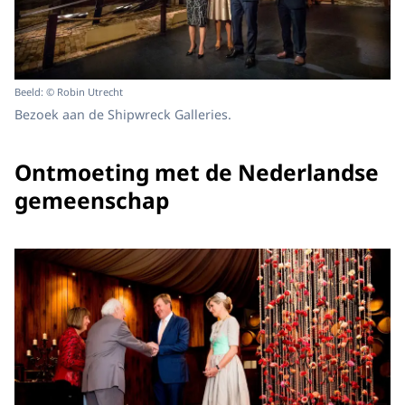
Beeld: © Robin Utrecht
Bezoek aan de Shipwreck Galleries.
Ontmoeting met de Nederlandse
gemeenschap