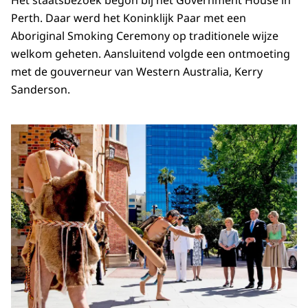
Het staatsbezoek begon bij het Government House in
Perth. Daar werd het Koninklijk Paar met een
Aboriginal Smoking Ceremony op traditionele wijze
welkom geheten. Aansluitend volgde een ontmoeting
met de gouverneur van Western Australia, Kerry
Sanderson.