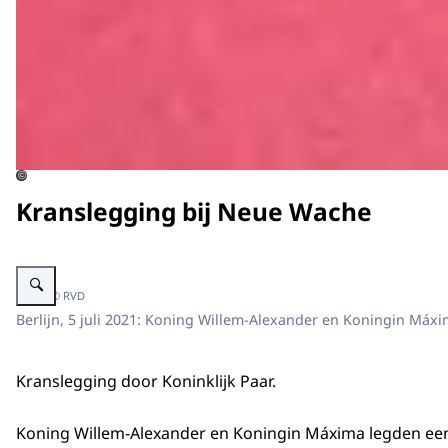
©
Kranslegging bij Neue Wache
Vergroot afbeelding Koninklijk Paar legt krans bij Neue Wache
Beeld: © RVD
Berlijn, 5 juli 2021: Koning Willem-Alexander en Koningin Má
Kranslegging door Koninklijk Paar.
Koning Willem-Alexander en Koningin Máxima legden een 