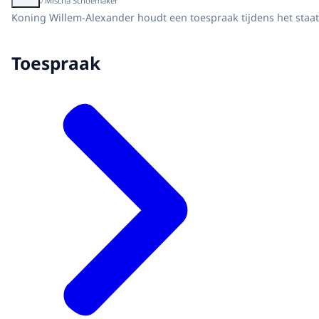
Beeld: © Mischa Schoemaker
Koning Willem-Alexander houdt een toespraak tijdens het staa
Toespraak