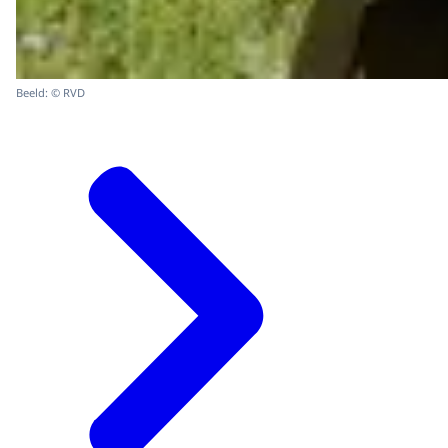
Beeld: © RVD