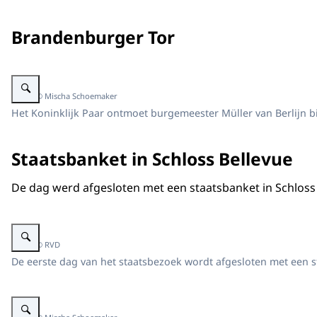
Brandenburger Tor
Vergroot afbeelding Koninklijk Paar voor Brandenburger Tor
Beeld: © Mischa Schoemaker
Het Koninklijk Paar ontmoet burgemeester Müller van Berlijn b
Staatsbanket in Schloss Bellevue
De dag werd afgesloten met een staatsbanket in Schloss
Vergroot afbeelding Staatsbanket Schloss Bellevue
Beeld: © RVD
De eerste dag van het staatsbezoek wordt afgesloten met een s
Vergroot afbeelding Koning Willem-Alexander houdt een toespraak.