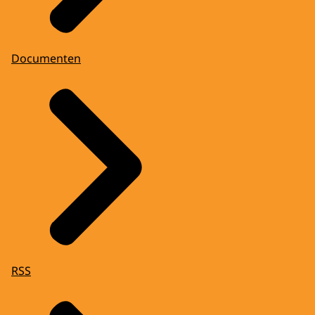
Documenten
RSS