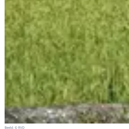
Beeld: © RVD