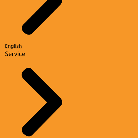
English
Service