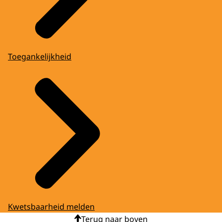
Toegankelijkheid
Kwetsbaarheid melden
Terug naar boven