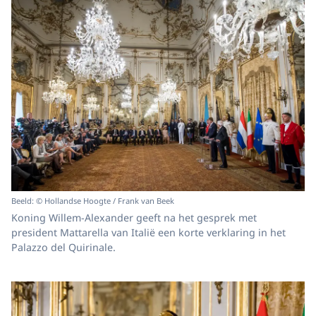
Beeld: © Hollandse Hoogte / Frank van Beek
Koning Willem-Alexander geeft na het gesprek met
president Mattarella van Italië een korte verklaring in het
Palazzo del Quirinale.