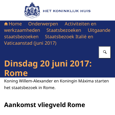
Naar de homepage van Het Koninklijk Huis
Home
Onderwerpen
Activiteiten en
werkzaamheden
Staatsbezoeken
Uitgaande
staatsbezoeken
Staatsbezoek Italië en
Vaticaanstad (juni 2017)
Vu
Dinsdag 20 juni 2017:
Rome
Koning Willem-Alexander en Koningin Máxima starten
het staatsbezoek in Rome.
Aankomst vliegveld Rome