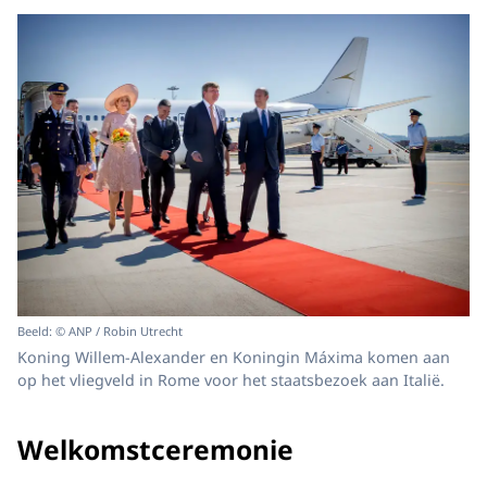
Beeld: © ANP / Robin Utrecht
Koning Willem-Alexander en Koningin Máxima komen aan
op het vliegveld in Rome voor het staatsbezoek aan Italië.
Welkomstceremonie