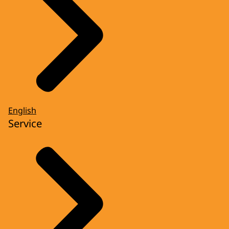
English
Service