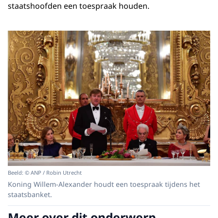
staatshoofden een toespraak houden.
Beeld: © ANP / Robin Utrecht
Koning Willem-Alexander houdt een toespraak tijdens het
staatsbanket.
Meer over dit onderwerp