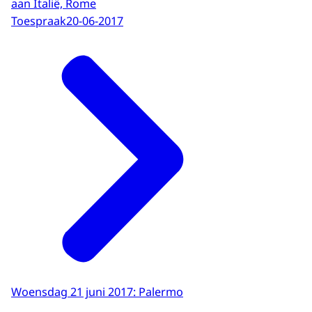
aan Italië, Rome
Toespraak
20-06-2017
Woensdag 21 juni 2017: Palermo