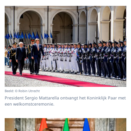
Beeld: © Robin Utrecht
President Sergio Mattarella ontvangt het Koninklijk Paar met
een welkomstceremonie.