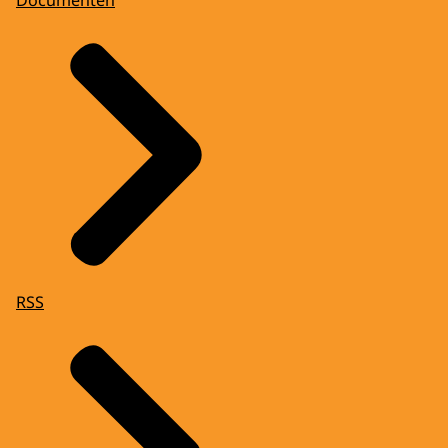
Documenten
RSS