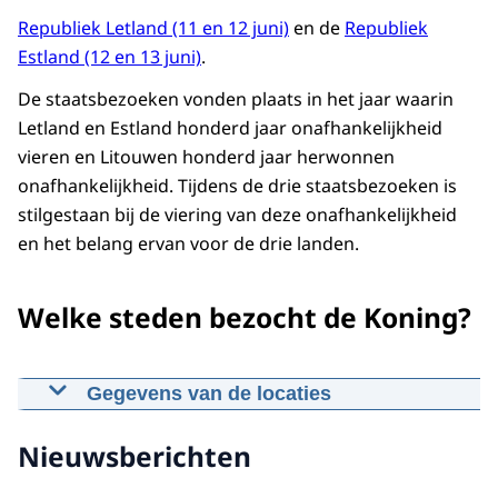
Republiek Letland (11 en 12 juni)
en de
Republiek
Estland (12 en 13 juni)
.
De staatsbezoeken vonden plaats in het jaar waarin
Letland en Estland honderd jaar onafhankelijkheid
vieren en Litouwen honderd jaar herwonnen
onafhankelijkheid. Tijdens de drie staatsbezoeken is
stilgestaan bij de viering van deze onafhankelijkheid
en het belang ervan voor de drie landen.
Welke steden bezocht de Koning?
Gegevens van de locaties
Vilnius
Nieuwsberichten
In Vilnius bezoekt de Koning het
presidentieel paleis, de Antakalnis