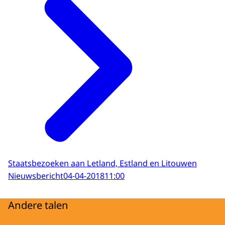
Staatsbezoeken aan Letland, Estland en Litouwen
Nieuwsbericht
04-04-2018
11:00
Andere talen