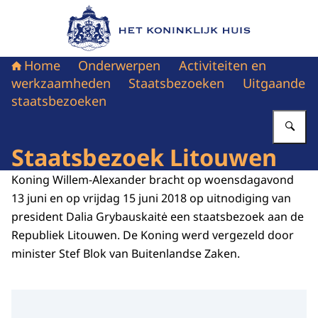
Naar de homepage van Het Koninklijk Huis
Home
Onderwerpen
Activiteiten en
werkzaamheden
Staatsbezoeken
Uitgaande
staatsbezoeken
Vu
Staatsbezoek Litouwen
Koning Willem-Alexander bracht op woensdagavond
13 juni en op vrijdag 15 juni 2018 op uitnodiging van
president Dalia Grybauskaitė een staatsbezoek aan de
Republiek Litouwen. De Koning werd vergezeld door
minister Stef Blok van Buitenlandse Zaken.