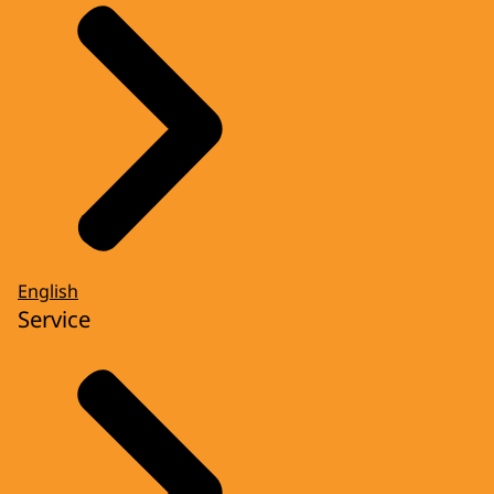
English
Service