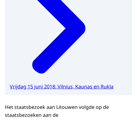
Vrijdag 15 juni 2018: Vilnius, Kaunas en Rukla
Het staatsbezoek aan Litouwen volgde op de
staatsbezoeken aan de