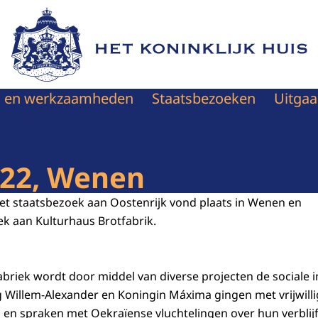
Naar de homepage van Het Koninklijk Huis
en en werkzaamheden
Staatsbezoeken
Uitgaa
022, Wenen
et staatsbezoek aan Oostenrijk vond plaats in Wenen en
k aan Kulturhaus Brotfabrik.
abriek wordt door middel van diverse projecten de sociale i
 Willem-Alexander en Koningin Máxima gingen met vrijwilli
g en spraken met Oekraïense vluchtelingen over hun verblijf