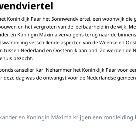
endviertel
et Koninklijk Paar het Sonnwendviertel, een woonwijk die g
uwen en het vergroten van de leefbaarheid in de wijk. Me
nder en Koningin Máxima vervolgens terug naar de binnen
adswandeling verschillende aspecten van de Weense en Oost
n tussen Nederland en Oostenrijk aan bod. Zo werden de N
iehuis bezocht.
bondskanselier Karl Nehammer het Koninklijk Paar voor een
er deze dag was de ontvangst voor de Nederlandse gemeens
 aan de wijk Sonnwendviertel
xander en Koningin Máxima krijgen een rondleiding i