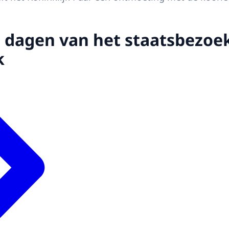
 dagen van het staatsbezoe
k