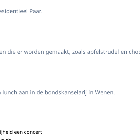
sidentieel Paar.
eiten die er worden gemaakt, zoals apfelstrudel en cho
 lunch aan in de bondskanselarij in Wenen.
ijheid een concert