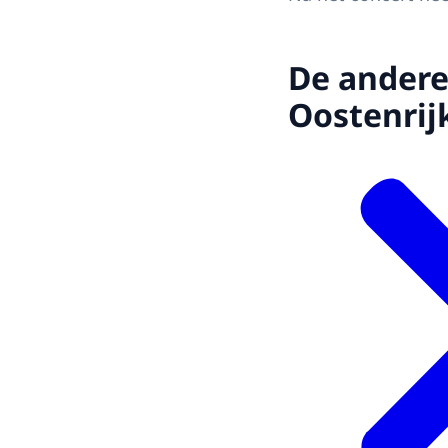
De andere
Oostenrij