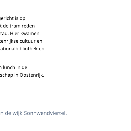
ericht is op
t de tram reden
stad. Hier kwamen
enrijkse cultuur en
ationalbibliothek en
 lunch in de
chap in Oostenrijk.
n de wijk Sonnwendviertel.