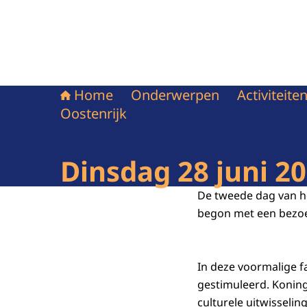
Home
Onderwerpen
Activiteit
Oostenrijk
Dinsdag 28 juni 2
De tweede dag van h
begon met een bezoe
In deze voormalige f
gestimuleerd. Koning
culturele uitwisselin