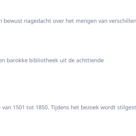
 en bewust nagedacht over het mengen van verschill
en barokke bibliotheek uit de achttiende
 van 1501 tot 1850. Tijdens het bezoek wordt stilge