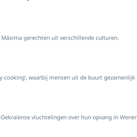
 Máxima gerechten uit verschillende culturen.
ty cooking’, waarbij mensen uit de buurt gezamenlijk
 Oekraïense vluchtelingen over hun opvang in Wenen e